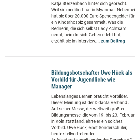
Katja Sterzenbach hinter sich gebracht.
Weil sie meditiert hat in Myanmar. Nebenbei
hat sie über 20.000 Euro Spendengelder für
ein Kinderhospiz gesammelt. Was die
Rednerin, die sich selbst Lady Achtsam
nennt, beim In-sich-Gehen erlebt hat,
erzählt sie im Interview....
zum Beitrag
Bildungsbotschafter Uwe Hück als
Vorbild für Jugendliche wie
Manager
Lebenslanges Lernen braucht Vorbilder.
Dieser Meinung ist der Didacta Verband .
Auf seiner Messe, der weltweit größten
Bildungsmesse, die vom 19. bis 23. Februar
in Köln stattfand, ehrte er ein solches
Vorbild. Uwe Hück, einst Sonderschüler,
heute stellvertretender