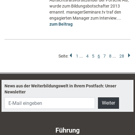
Aufsichtsratsvorsitzender der Porsche AG,
wurde zum Bildungsbotschafter 2013
ernannt. managerSeminare.tv traf den
engagierten Manager zum Interview....
zum Beitrag
Seite:
1
...
4
5
6
7
8
...
28
News aus der Weiterbildungswelt in Ihrem Postfach: Unser
Newsletter
Weiter
Führung