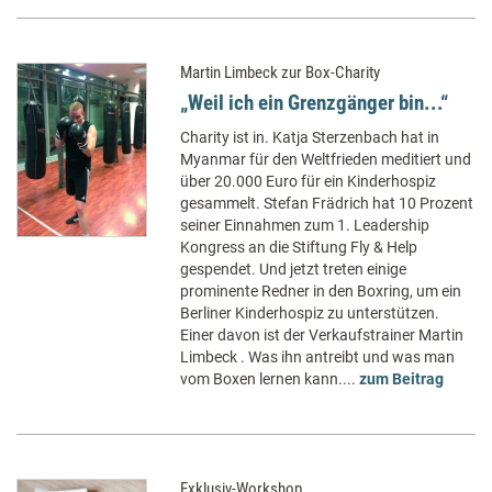
Martin Limbeck zur Box-Charity
„Weil ich ein Grenzgänger bin...“
Charity ist in. Katja Sterzenbach hat in
Myanmar für den Weltfrieden meditiert und
über 20.000 Euro für ein Kinderhospiz
gesammelt. Stefan Frädrich hat 10 Prozent
seiner Einnahmen zum 1. Leadership
Kongress an die Stiftung Fly & Help
gespendet. Und jetzt treten einige
prominente Redner in den Boxring, um ein
Berliner Kinderhospiz zu unterstützen.
Einer davon ist der Verkaufstrainer Martin
Limbeck . Was ihn antreibt und was man
vom Boxen lernen kann....
zum Beitrag
Exklusiv-Workshop