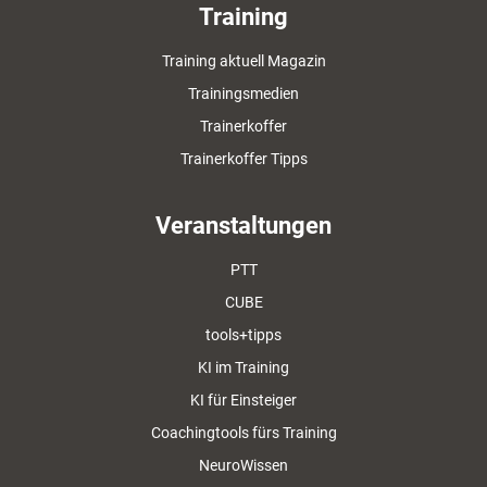
Training
Training aktuell Magazin
Trainingsmedien
Trainerkoffer
Trainerkoffer Tipps
Veranstaltungen
PTT
CUBE
tools+tipps
KI im Training
KI für Einsteiger
Coachingtools fürs Training
NeuroWissen