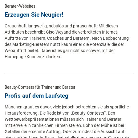
Berater-Websites
Erzeugen Sie Neugier!
Grauenhaft langweilig, nebulös und phrasenhaft: Mit diesen
Attributen beschreibt Giso Weyand die verbreiteten Internet-
Auftritte von Trainern, Coaches und Beratern. Nach Beobachtung
des Marketing-Beraters nutzt kaum einer die Potenziale, die der
Webauftritt bietet. Dabei ist es gar nicht so schwer, mit der
Homepage Kunden zu locken.
Beauty-Contests für Trainer und Berater
Profis auf dem Laufsteg
Manchen graut es davor, viele jedoch betrachten sie als sportliche
Herausforderung. Die Rede ist von „Beauty-Contests“. Den
Wettbewerbspräsentationen müssen sich Trainer und Berater
mittlerweile in zahlreichen Firmen stellen. Lohn der Mühe ist bei
Gefallen der ersehnte Auftrag. Oder zumindest die Aussicht auf
einen zukünftigen Auftrag. Jedenfalls dann, wenn das Ganze kein