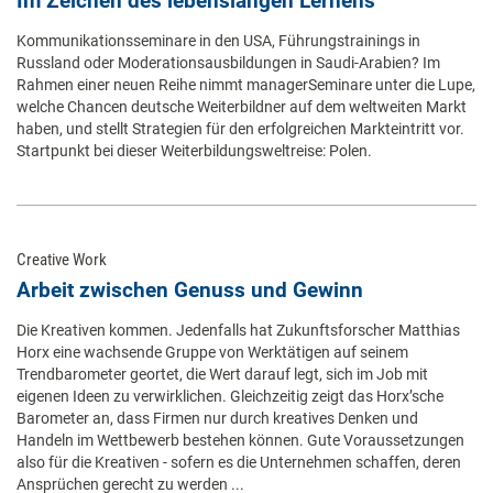
Im Zeichen des lebenslangen Lernens
Kommunikationsseminare in den USA, Führungstrainings in
Russland oder Moderationsausbildungen in Saudi-Arabien? Im
Rahmen einer neuen Reihe nimmt managerSeminare unter die Lupe,
welche Chancen deutsche Weiterbildner auf dem weltweiten Markt
haben, und stellt Strategien für den erfolgreichen Markteintritt vor.
Startpunkt bei dieser Weiterbildungsweltreise: Polen.
Creative Work
Arbeit zwischen Genuss und Gewinn
Die Kreativen kommen. Jedenfalls hat Zukunftsforscher Matthias
Horx eine wachsende Gruppe von Werktätigen auf seinem
Trendbarometer geortet, die Wert darauf legt, sich im Job mit
eigenen Ideen zu verwirklichen. Gleichzeitig zeigt das Horx’sche
Barometer an, dass Firmen nur durch kreatives Denken und
Handeln im Wettbewerb bestehen können. Gute Voraussetzungen
also für die Kreativen - sofern es die Unternehmen schaffen, deren
Ansprüchen gerecht zu werden ...