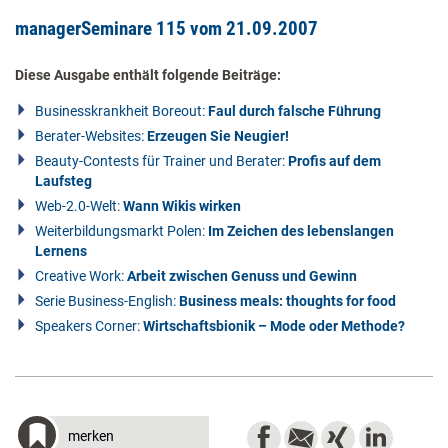
managerSeminare 115 vom 21.09.2007
Diese Ausgabe enthält folgende Beiträge:
Businesskrankheit Boreout:
Faul durch falsche Führung
Berater-Websites:
Erzeugen Sie Neugier!
Beauty-Contests für Trainer und Berater:
Profis auf dem
Laufsteg
Web-2.0-Welt:
Wann Wikis wirken
Weiterbildungsmarkt Polen:
Im Zeichen des lebenslangen
Lernens
Creative Work:
Arbeit zwischen Genuss und Gewinn
Serie Business-English:
Business meals: thoughts for food
Speakers Corner:
Wirtschaftsbionik – Mode oder Methode?
merken