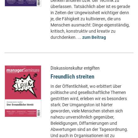
Denken anderen bzw. der Technik zu
überlassen. Tatsächlich aber ist es gerade
in Zeiten der Ungewissheit wichtiger denn
je, die Fähigkeit zu kultivieren, die uns
Menschen ausmacht: Dinge eigenständig,
kritisch, konstruktiv und kreativ zu
durchdenken. ...
zum Beitrag
Diskussionskultur entgiften
Freundlich streiten
In der Öffentlichkeit, wo erbittert über
politische und gesellschaftliche Themen
gestritten wird, erleben wir es besonders
stark: Der Umgangston ist härter
geworden, viele Menschen stehen sich
nahezu unversöhnlich gegenüber,
Beleidigungen, Diffamierungen und
Abwertungen sind an der Tagesordnung.
Und auch in Organisationen ist zu