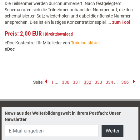
Die Teilnehmer werden durchnummeriert. Nach festgelegtem
Schema rufen sich die Teilnehmer anhand der Nummer auf, die den
schematisierten Satz wiederholen und dabei die nächste Nummer
ansprechen. Dies ist ein lustiges Konzentrationsspiel, ...
zum Tool
Preis: 2,00 EUR
|
Direktdownload
eDoc Kostenfrei für Mitglieder von
Training aktuell
eDoc
Seite:
1
...
330
331
332
333
334
...
366
News aus der Weiterbildungswelt in Ihrem Postfach: Unser
Newsletter
Weiter