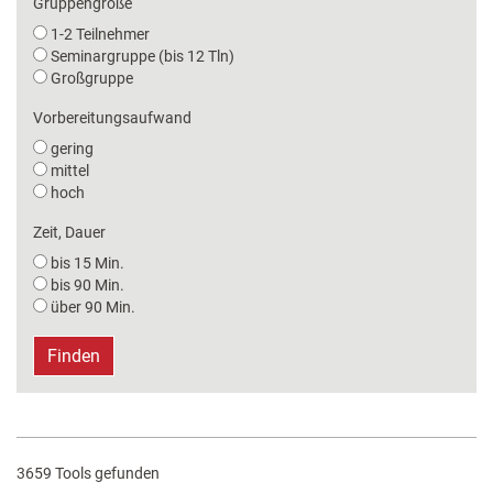
Gruppengröße
1-2 Teilnehmer
Seminargruppe (bis 12 Tln)
Großgruppe
Vorbereitungsaufwand
gering
mittel
hoch
Zeit, Dauer
bis 15 Min.
bis 90 Min.
über 90 Min.
Finden
3659 Tools gefunden