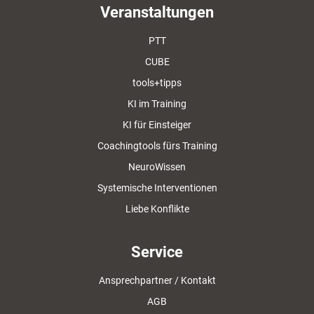
Veranstaltungen
PTT
CUBE
tools+tipps
KI im Training
KI für Einsteiger
Coachingtools fürs Training
NeuroWissen
Systemische Interventionen
Liebe Konflikte
Service
Ansprechpartner / Kontakt
AGB