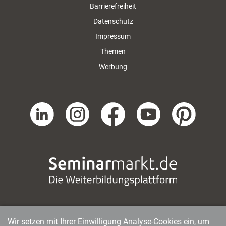
Barrierefreiheit
Datenschutz
Impressum
Themen
Werbung
Wir setzen mit Ihrer Einwilligung Analyse-Cookies ein, um
managerSeminare Verlags GmbH
|
Endenicher Str. 41
|