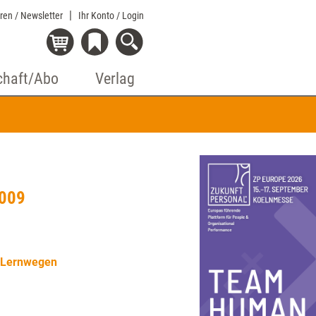
eren / Newsletter
Ihr Konto
/ Login
chaft/Abo
Verlag
2009
n Lernwegen