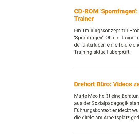
CD-ROM 'Spornfragen': 
Trainer
Ein Trainingskonzept zur Prob
'Spornfragen'. Ob ein Trainer 
der Unterlagen ein erfolgreic
Training aktuell überprüft.
Drehort Büro: Videos z
Marte Meo heißt eine Beratun
aus der Sozialpädagogik stam
Führungskontext entdeckt wur
die direkt am Arbeitsplatz ge