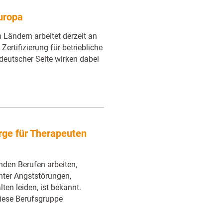
uropa
 Ländern arbeitet derzeit an
Zertifizierung für betriebliche
deutscher Seite wirken dabei
rge für Therapeuten
nden Berufen arbeiten,
nter Angststörungen,
en leiden, ist bekannt.
diese Berufsgruppe