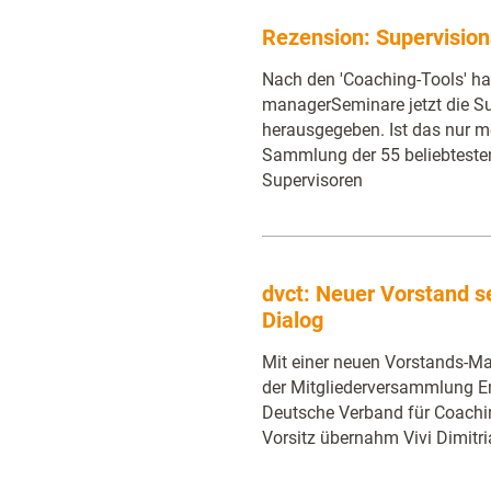
Rezension: Supervision
Nach den 'Coaching-Tools' ha
managerSeminare jetzt die Su
herausgegeben. Ist das nur me
Sammlung der 55 beliebteste
Supervisoren
dvct: Neuer Vorstand se
Dialog
Mit einer neuen Vorstands-Man
der Mitgliederversammlung 
Deutsche Verband für Coachin
Vorsitz übernahm Vivi Dimitr