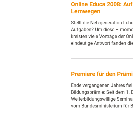
Online Educa 2008: Au
Lernwegen
Stellt die Netzgeneration Leh
Aufgaben? Um diese – mome
kreisten viele Vorträge der O
eindeutige Antwort fanden di
Premiere für den Präm
Ende vergangenen Jahres fiel 
Bildungsprämie: Seit dem 1.
Weiterbildungswillige Semin
vom Bundesministerium für 