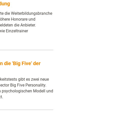
ldung
e die Weiterbildungsbranche
höhere Honorare und
eldeten die Anbieter.
wie Einzeltrainer
die 'Big Five' der
eitstests gibt es zwei neue
ctor Big Five Personality.
n psychologischen Modell und
t.