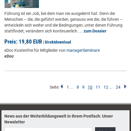
Führung ist ein Job, bei dem man nie ausgelernt hat. Denn die
Menschen – die, die geführt werden, genauso wie die, die führen –
entwickeln sich weiter und die Bedingungen, unter denen Führung
stattfindet, verändern sich kontinuierlich. ...
zum Dossier
Preis: 19,80 EUR
|
Direktdownload
eDoc Kostenfrei für Mitglieder von
managerSeminare
eDoc
Seite:
1
...
8
9
10
11
12
...
24
News aus der Weiterbildungswelt in Ihrem Postfach: Unser
Newsletter