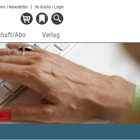
eren / Newsletter
Ihr Konto
/ Login
chaft/Abo
Verlag