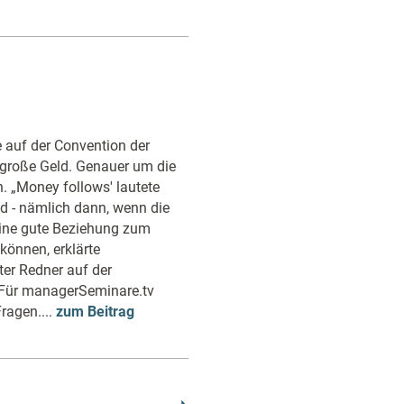
 auf der Convention der
 große Geld. Genauer um die
. „Money follows' lautete
nd - nämlich dann, wenn die
ine gute Beziehung zum
können, erklärte
ter Redner auf der
 Für managerSeminare.tv
ragen....
zum Beitrag