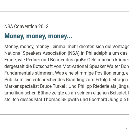
NSA Convention 2013
Money, money, money...
Money, money, money - einmal mehr drehten sich die Vorträge
National Speakers Association (NSA) in Philadelphia um das
Frage, wie Redner und Berater das große Geld machen können
dergestalt die Botschaft von Motivational Speaker Walter Bo
Fundamentals stimmen. Was eine stimmige Positionierung, e
Publikum, ein entsprechendes Branding zum Erfolg beitragen 
Markenspezialist Bruce Turkel . Und Philipp Riederle als jüngs
amerikanischen Bühne zeigte es an seinem eigenen Beispiel.
stellten dieses Mal Thomas Skipwith und Eberhard Jung die F