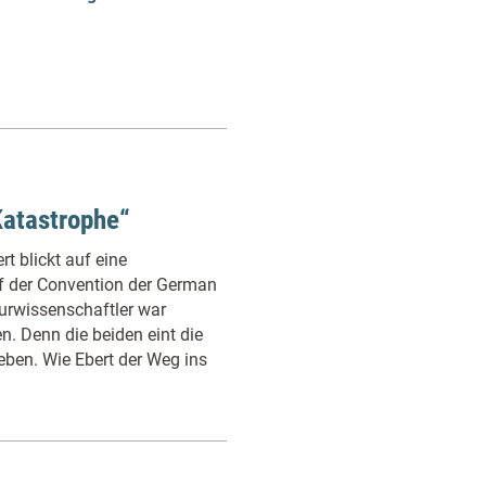
Katastrophe“
t blickt auf eine
f der Convention der German
urwissenschaftler war
. Denn die beiden eint die
eben. Wie Ebert der Weg ins