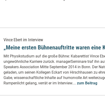
Vince Ebert im Interview
„Meine ersten Bühnenauftritte waren eine 
Mit Physikstudium auf die große Bühne: Kabarettist Vince Eber
ungewöhnliche Karriere zurück. managerSeminare traf ihn au
Speakers Association Mitte September 2014 in Bonn. Der Nat
geladen, um seinen Kollegen Eckart von Hirschhausen zu ehren
Gabe, wissenschaftliche Inhalte auf humorvolle Art weiterzug
Rampenlicht gelang, verrät er im Interview....
zum Beitrag