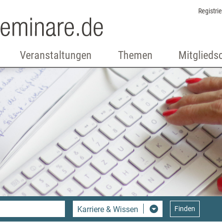
Registri
Veranstaltungen
Themen
Mitglieds
Karriere & Wissen
Finden