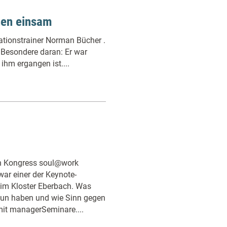
hen einsam
vationstrainer Norman Bücher .
 Besondere daran: Er war
 ihm ergangen ist....
den Kongress soul@work
ar einer der Keynote-
 im Kloster Eberbach. Was
 tun haben und wie Sinn gegen
 mit managerSeminare....