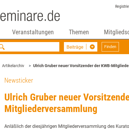
Registri
Veranstaltungen
Themen
Mitglieds
Beiträge
Finden
Artikelarchiv
Ulrich Gruber neuer Vorsitzender der KWB-Mitglie
Newsticker
Ulrich Gruber neuer Vorsitzend
Mitgliederversammlung
Anläßlich der diesjährigen Mitgliederversammlung des Kurat