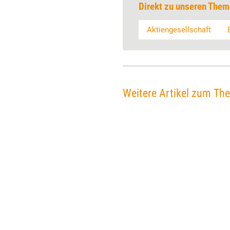
Direkt zu unseren Them
Aktiengesellschaft
Weitere Artikel zum Th