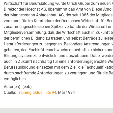
Wirtschaft für Berufsbildung wurde Ulrich Gruber zum neuen 
Direktor der Hoechst AG, übernimmt das Amt von Dieter Arnol
der Mannesmann Anlagenbau AG, der seit 1985 der Mitglie
vorstand. Die im Kuratorium der Deutschen Wirtschaft für Be
zusammengeschlossenen Spitzenverbände der Wirtschaft unt
Mitgliederversammlung, daß die Wirtschaft auch in Zukunft be
der beruflichen Bildung zu tragen und selbst Beiträge zu leist
Herausforderungen zu begegnen. Besondere Anstrengungen 
gehalten, den Fachkräftenachwuchs dauerhaft zu sichern und
Bildungssystem zu entwickeln und auszubauen. Dabei werden
auch in Zukunft nachhaltig für eine anforderungsgerechte We
Berufsausbildung einsetzen mit dem Ziel, die Fachqualifikati
durch sachfremde Anforderungen zu verringern und für die Bet
ermöglichen.
Autor(en): (eab)
Quelle:
Training aktuell 05/94
, Mai 1994