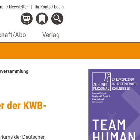
eren / Newsletter
Ihr Konto
/ Login
chaft/Abo
Verlag
derversammlung
er der KWB-
oriums der Deutschen