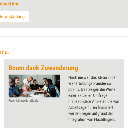
enseiten
Berufsbildung
ema:
Boom dank Zuwanderung
Noch nie war das Klima in der
Weiterbildungsbranche so
positiv. Das zeigen die Werte
einer aktuellen Umfrage.
Insbesondere Anbieter, die von
Frank Gärtner/fotolia.de
Arbeitsagenturen finanziert
werden, legen aufgrund der
Integration von Flüchtlingen
deutlich zu. Am besten ist die