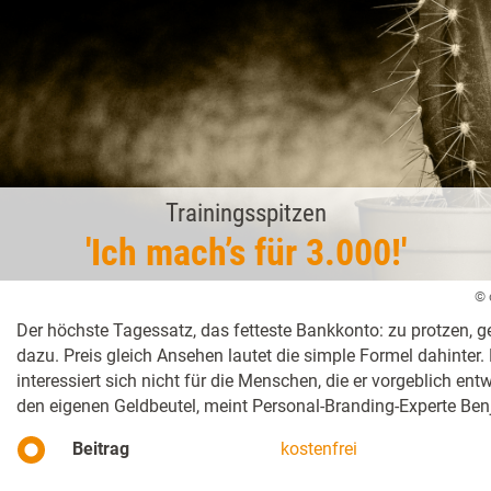
Trainingsspitzen
'Ich mach’s für 3.000!'
© 
Der höchste Tagessatz, das fetteste Bankkonto: zu protzen, g
dazu. Preis gleich Ansehen lautet die simple Formel dahinter.
interessiert sich nicht für die Menschen, die er vorgeblich entw
den eigenen Geldbeutel, meint Personal-Branding-Experte Ben
Beitrag
kostenfrei