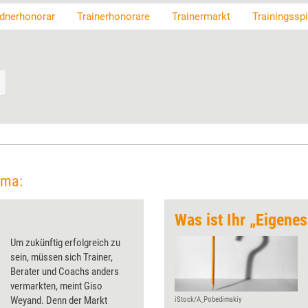
dnerhonorar
Trainerhonorare
Trainermarkt
Trainingssp
ema:
Was ist Ihr „Eigenes
Um zukünftig erfolgreich zu
sein, müssen sich Trainer,
Berater und Coachs anders
vermarkten, meint Giso
Weyand. Denn der Markt
iStock/A_Pobedimskiy