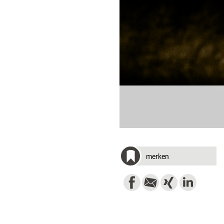
merken