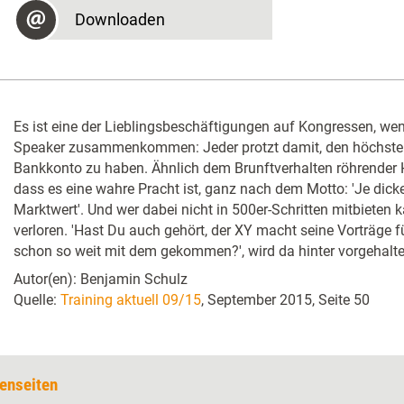
Downloaden
Es ist eine der Lieblingsbeschäftigungen auf Kongressen, wen
Speaker zusammenkommen: Jeder protzt damit, den höchsten
Bankkonto zu haben. Ähnlich dem Brunftverhalten röhrender Hi
dass es eine wahre Pracht ist, ganz nach dem Motto: 'Je dicke
Marktwert'. Und wer dabei nicht in 500er-Schritten mitbieten k
verloren. 'Hast Du auch gehört, der XY macht seine Vorträge fü
schon so weit mit dem gekommen?', wird da hinter vorgehalte
Autor(en): Benjamin Schulz
Quelle:
Training aktuell 09/15
, September 2015, Seite 50
enseiten