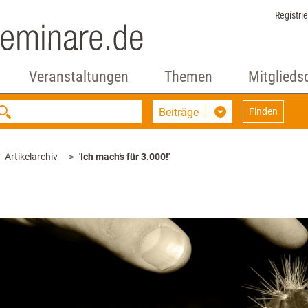
Registri
Veranstaltungen
Themen
Mitglieds
Beiträge
Finden
Artikelarchiv
'Ich mach’s für 3.000!'