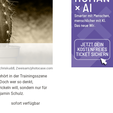
chriskuddl, Zweisam/photocase.com
ehört in der Trainingsszene
 Doch wer so denkt,
ickeln will, sondern nur für
jamin Schulz.
sofort verfügbar