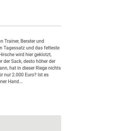
n Trainer, Berater und
 Tagessatz und das fetteste
rsche wird hier geklotzt,
r der Sack, desto höher der
ann, hat in dieser Riege nichts
r nur 2.000 Euro? Ist es
ner Hand...