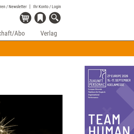
eren / Newsletter
Ihr Konto
/ Login
chaft/Abo
Verlag