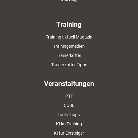
Training
Training aktuell Magazin
Trainingsmedien
Trainerkoffer
Trainerkoffer Tipps
Veranstaltungen
PTT
CUBE
tools+tipps
KI im Training
KI für Einsteiger