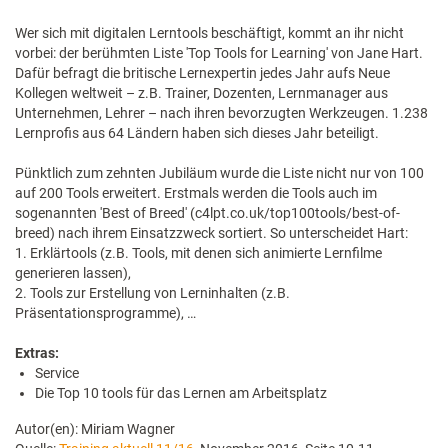
Wer sich mit digitalen Lerntools beschäftigt, kommt an ihr nicht
vorbei: der berühmten Liste 'Top Tools for Learning' von Jane Hart.
Dafür befragt die britische Lernexpertin jedes Jahr aufs Neue
Kollegen weltweit – z.B. Trainer, Dozenten, Lernmanager aus
Unternehmen, Lehrer – nach ihren bevorzugten Werkzeugen. 1.238
Lernprofis aus 64 Ländern haben sich dieses Jahr beteiligt.
Pünktlich zum zehnten Jubiläum wurde die Liste nicht nur von 100
auf 200 Tools erweitert. Erstmals werden die Tools auch im
sogenannten 'Best of Breed' (c4lpt.co.uk/top100tools/best-of-
breed) nach ihrem Einsatzzweck sortiert. So unterscheidet Hart:
1. Erklärtools (z.B. Tools, mit denen sich animierte Lernfilme
generieren lassen),
2. Tools zur Erstellung von Lerninhalten (z.B.
Präsentationsprogramme), …
Extras:
Service
Die Top 10 tools für das Lernen am Arbeitsplatz
Autor(en): Miriam Wagner