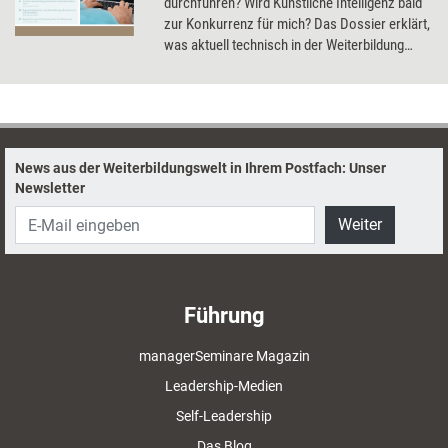
durchführen? Wird Künstliche Intelligenz bald
zur Konkurrenz für mich? Das Dossier erklärt,
was aktuell technisch in der Weiterbildung
schon möglich ist, und gibt einen Ausblick in
die Zukunft.
News aus der Weiterbildungswelt in Ihrem Postfach: Unser
Newsletter
Weiter
Führung
managerSeminare Magazin
Leadership-Medien
Self-Leadership
Das Blog