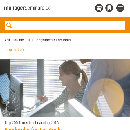
Artikelarchiv
Fundgrube für Lerntools
Information
Top 200 Tools for Learning 2016
Fundgrube für Lerntools