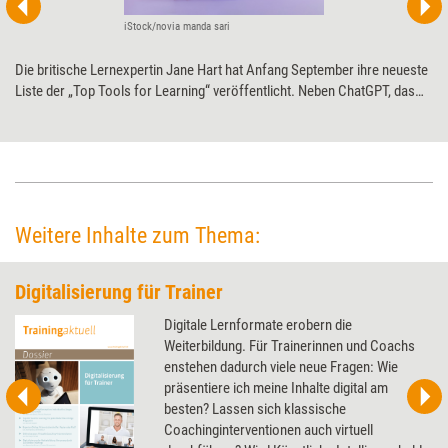
iStock/novia manda sari
Die britische Lernexpertin Jane Hart hat Anfang September ihre neueste
Liste der „Top Tools for Learning“ veröffentlicht. Neben ChatGPT, das
als höchster Neueinsteiger auf Platz 4 gewählt wurde, haben auch
altbekannte Tools den Weg zurück in die Top 100 gefunden.
Weitere Inhalte zum Thema:
Digitalisierung für Trainer
Digitale Lernformate erobern die
Weiterbildung. Für Trainerinnen und Coachs
enstehen dadurch viele neue Fragen: Wie
präsentiere ich meine Inhalte digital am
besten? Lassen sich klassische
Coachinginterventionen auch virtuell