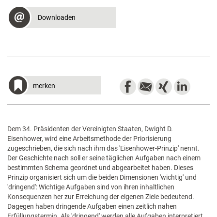
Downloaden
merken
Dem 34. Präsidenten der Vereinigten Staaten, Dwight D.
Eisenhower, wird eine Arbeitsmethode der Priorisierung
zugeschrieben, die sich nach ihm das 'Eisenhower-Prinzip' nennt.
Der Geschichte nach soll er seine täglichen Aufgaben nach einem
bestimmten Schema geordnet und abgearbeitet haben. Dieses
Prinzip organisiert sich um die beiden Dimensionen 'wichtig' und
'dringend': Wichtige Aufgaben sind von ihren inhaltlichen
Konsequenzen her zur Erreichung der eigenen Ziele bedeutend.
Dagegen haben dringende Aufgaben einen zeitlich nahen
Erfüllungstermin. Als 'dringend' werden alle Aufgaben interpretiert,