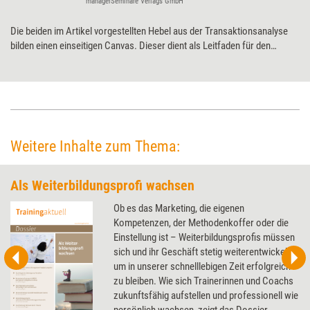
managerSeminare Verlags GmbH
Die beiden im Artikel vorgestellten Hebel aus der Transaktionsanalyse
bilden einen einseitigen Canvas. Dieser dient als Leitfaden für den
Coachingprozess. Er wird gemeinsam von Coach und Coachee
ausgefüllt und schafft eine strukturierte Übersicht.
Weitere Inhalte zum Thema:
Als Weiterbildungsprofi wachsen
Ob es das Marketing, die eigenen
Kompetenzen, der Methodenkoffer oder die
Einstellung ist – Weiterbildungsprofis müssen
sich und ihr Geschäft stetig weiterentwickeln,
um in unserer schnelllebigen Zeit erfolgreich
zu bleiben. Wie sich Trainerinnen und Coachs
zukunftsfähig aufstellen und professionell wie