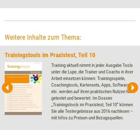
Einschlafgeschichten. Training aktuell hat die App genauer unter die Lupe
genommen.
Weitere Inhalte zum Thema:
Trainingstools im Praxistest, Teil 10
Training aktuell nimmt in jeder Ausgabe Tools
unter die Lupe, die Trainer und Coachs in ihrer
Arbeit einsetzen können: Trainingsspiele,
Coachingtools, Kartensets, Apps, Software
etc. werden auf ihren praktischen Nutzen hin
getestet und bewertet. Im Dossier
„Trainingstools im Praxistest, Teil 10“ können
Sie alle Testergebnisse aus 2016 nachlesen –
mit Infos zu Preisen und Bezugsquellen.