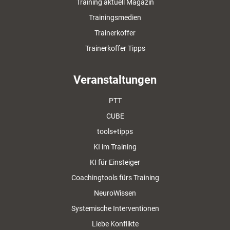
Training aktuell Magazin
Trainingsmedien
Trainerkoffer
Trainerkoffer Tipps
Veranstaltungen
PTT
CUBE
tools+tipps
KI im Training
KI für Einsteiger
Coachingtools fürs Training
NeuroWissen
Systemische Interventionen
Liebe Konflikte