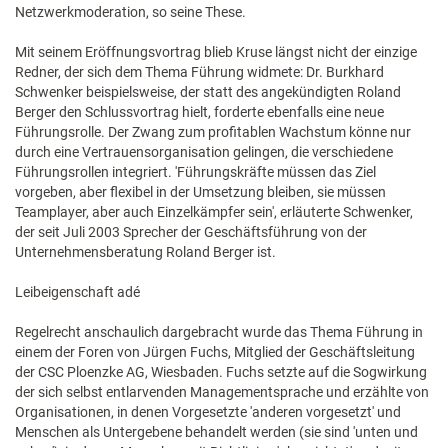
Netzwerkmoderation, so seine These.
Mit seinem Eröffnungsvortrag blieb Kruse längst nicht der einzige
Redner, der sich dem Thema Führung widmete: Dr. Burkhard
Schwenker beispielsweise, der statt des angekündigten Roland
Berger den Schlussvortrag hielt, forderte ebenfalls eine neue
Führungsrolle. Der Zwang zum profitablen Wachstum könne nur
durch eine Vertrauensorganisation gelingen, die verschiedene
Führungsrollen integriert. 'Führungskräfte müssen das Ziel
vorgeben, aber flexibel in der Umsetzung bleiben, sie müssen
Teamplayer, aber auch Einzelkämpfer sein', erläuterte Schwenker,
der seit Juli 2003 Sprecher der Geschäftsführung von der
Unternehmensberatung Roland Berger ist.
Leibeigenschaft adé
Regelrecht anschaulich dargebracht wurde das Thema Führung in
einem der Foren von Jürgen Fuchs, Mitglied der Geschäftsleitung
der CSC Ploenzke AG, Wiesbaden. Fuchs setzte auf die Sogwirkung
der sich selbst entlarvenden Managementsprache und erzählte von
Organisationen, in denen Vorgesetzte 'anderen vorgesetzt' und
Menschen als Untergebene behandelt werden (sie sind 'unten und