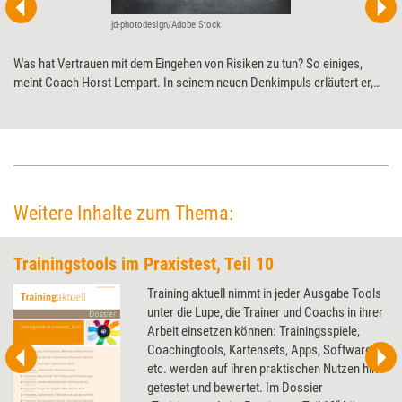
jd-photodesign/Adobe Stock
Was hat Vertrauen mit dem Eingehen von Risiken zu tun? So einiges,
meint Coach Horst Lempart. In seinem neuen Denkimpuls erläutert er,
weshalb vor allem Führungskräfte Risikomündigkeit benötigen und
warum wir uns erst selbst vertrauen müssen, um anderen vertrauen zu
können.
Weitere Inhalte zum Thema:
Trainingstools im Praxistest, Teil 10
Training aktuell nimmt in jeder Ausgabe Tools
unter die Lupe, die Trainer und Coachs in ihrer
Arbeit einsetzen können: Trainingsspiele,
Coachingtools, Kartensets, Apps, Software
etc. werden auf ihren praktischen Nutzen hin
getestet und bewertet. Im Dossier