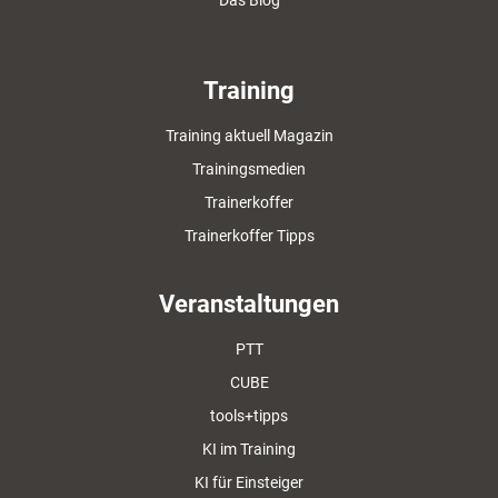
Das Blog
Training
Training aktuell Magazin
Trainingsmedien
Trainerkoffer
Trainerkoffer Tipps
Veranstaltungen
PTT
CUBE
tools+tipps
KI im Training
KI für Einsteiger