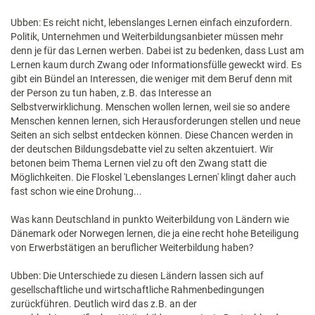
Ubben: Es reicht nicht, lebenslanges Lernen einfach einzufordern.
Politik, Unternehmen und Weiterbildungsanbieter müssen mehr
denn je für das Lernen werben. Dabei ist zu bedenken, dass Lust am
Lernen kaum durch Zwang oder Informationsfülle geweckt wird. Es
gibt ein Bündel an Interessen, die weniger mit dem Beruf denn mit
der Person zu tun haben, z.B. das Interesse an
Selbstverwirklichung. Menschen wollen lernen, weil sie so andere
Menschen kennen lernen, sich Herausforderungen stellen und neue
Seiten an sich selbst entdecken können. Diese Chancen werden in
der deutschen Bildungsdebatte viel zu selten akzentuiert. Wir
betonen beim Thema Lernen viel zu oft den Zwang statt die
Möglichkeiten. Die Floskel 'Lebenslanges Lernen' klingt daher auch
fast schon wie eine Drohung...
Was kann Deutschland in punkto Weiterbildung von Ländern wie
Dänemark oder Norwegen lernen, die ja eine recht hohe Beteiligung
von Erwerbstätigen an beruflicher Weiterbildung haben?
Ubben: Die Unterschiede zu diesen Ländern lassen sich auf
gesellschaftliche und wirtschaftliche Rahmenbedingungen
zurückführen. Deutlich wird das z.B. an der