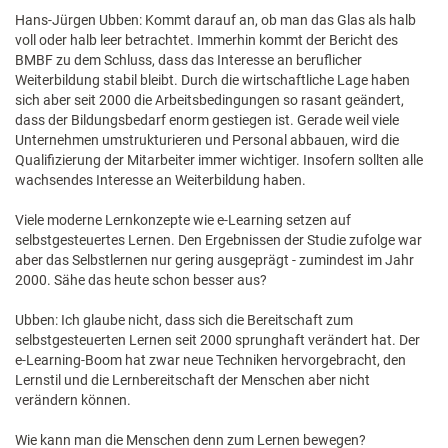
Hans-Jürgen Ubben: Kommt darauf an, ob man das Glas als halb
voll oder halb leer betrachtet. Immerhin kommt der Bericht des
BMBF zu dem Schluss, dass das Interesse an beruflicher
Weiterbildung stabil bleibt. Durch die wirtschaftliche Lage haben
sich aber seit 2000 die Arbeitsbedingungen so rasant geändert,
dass der Bildungsbedarf enorm gestiegen ist. Gerade weil viele
Unternehmen umstrukturieren und Personal abbauen, wird die
Qualifizierung der Mitarbeiter immer wichtiger. Insofern sollten alle
wachsendes Interesse an Weiterbildung haben.
Viele moderne Lernkonzepte wie e-Learning setzen auf
selbstgesteuertes Lernen. Den Ergebnissen der Studie zufolge war
aber das Selbstlernen nur gering ausgeprägt - zumindest im Jahr
2000. Sähe das heute schon besser aus?
Ubben: Ich glaube nicht, dass sich die Bereitschaft zum
selbstgesteuerten Lernen seit 2000 sprunghaft verändert hat. Der
e-Learning-Boom hat zwar neue Techniken hervorgebracht, den
Lernstil und die Lernbereitschaft der Menschen aber nicht
verändern können.
Wie kann man die Menschen denn zum Lernen bewegen?