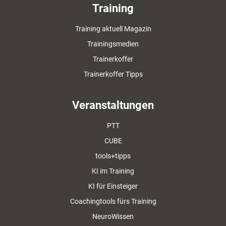
Training
Training aktuell Magazin
Trainingsmedien
Trainerkoffer
Trainerkoffer Tipps
Veranstaltungen
PTT
CUBE
tools+tipps
KI im Training
KI für Einsteiger
Coachingtools fürs Training
NeuroWissen