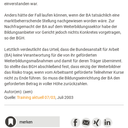
einverstanden war.
Anders hätte der Fall laufen können, wenn der BA tatsächlich eine
marktbeherrschende Stellung nachgewiesen worden wäre. Zur
Nachfragemacht der BA auf dem Weiterbildungssektor habe der
Bildungsanbieter vor Gericht jedoch nichts Konkretes vorgetragen,
so der BGH.
Letztlich verdeutlicht das Urteil, dass die Bundesanstalt für Arbeit
(BA) keine Verantwortung für die von ihr geförderten
Weiterbildungsmaßnahmen und damit für deren Träger übernimmt.
So stellte das BGH abschließend fest, dass einzig der Weiterbildner
das Risiko trage, wenn vom Arbeitsamt geförderte Teilnehmer Kurse
nicht zu Ende führen. So muss die Bildungseinrichtung der BA den
geforderten Betrag in voller Höhe zurückzahlen.
Autor(en): (aen)
Quelle:
Training aktuell 07/03
, Juli 2003
merken