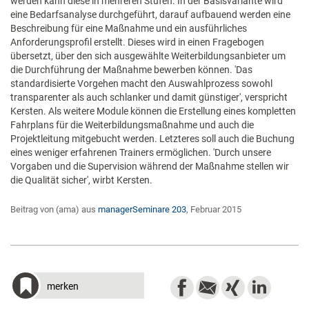
werden kann diese in mehreren Stufen. In der Basisvariante wird
eine Bedarfsanalyse durchgeführt, darauf aufbauend werden eine
Beschreibung für eine Maßnahme und ein ausführliches
Anforderungsprofil erstellt. Dieses wird in einen Fragebogen
übersetzt, über den sich ausgewählte Weiterbildungsanbieter um
die Durchführung der Maßnahme bewerben können. 'Das
standardisierte Vorgehen macht den Auswahlprozess sowohl
transparenter als auch schlanker und damit günstiger', verspricht
Kersten. Als weitere Module können die Erstellung eines kompletten
Fahrplans für die Weiterbildungsmaßnahme und auch die
Projektleitung mitgebucht werden. Letzteres soll auch die Buchung
eines weniger erfahrenen Trainers ermöglichen. 'Durch unsere
Vorgaben und die Supervision während der Maßnahme stellen wir
die Qualität sicher', wirbt Kersten.
Beitrag von (ama) aus
managerSeminare 203
, Februar 2015
merken