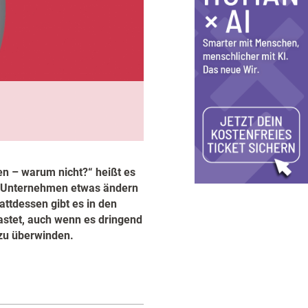
en – warum nicht?“ heißt es
m Unternehmen etwas ändern
attdessen gibt es in den
astet, auch wenn es dringend
zu überwinden.