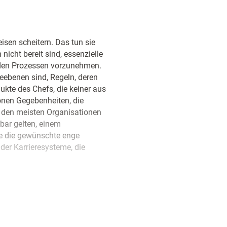
isen scheitern. Das tun sie
icht bereit sind, essenzielle
nden Prozessen vorzunehmen.
eebenen sind, Regeln, deren
ukte des Chefs, die keiner aus
ionen Gegebenheiten, die
in den meisten Organisationen
tbar gelten, einem
ie die gewünschte enge
er Karrieresysteme, die