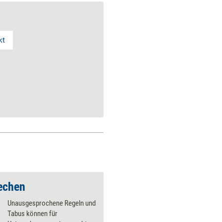
kt
rechen
Unausgesprochene Regeln und
Tabus können für