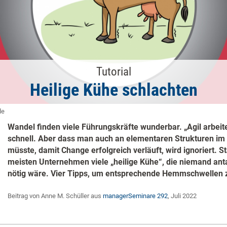
Tutorial
Heilige Kühe schlachten
de
Wandel finden viele Führungskräfte wunderbar. „Agil arbeit
schnell. Aber dass man auch an elementaren Strukturen i
müsste, damit Change erfolgreich verläuft, wird ignoriert. St
meisten Unternehmen viele „heilige Kühe“, die niemand ant
nötig wäre. Vier Tipps, um entsprechende Hemmschwellen 
Beitrag von Anne M. Schüller aus
managerSeminare 292
, Juli 2022