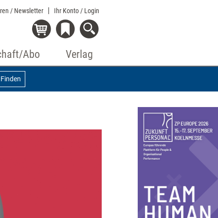
eren / Newsletter
Ihr Konto
/ Login
chaft/Abo
Verlag
Finden