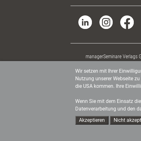
managerSeminare Verlags
Wir setzen mit Ihrer Einwilli
Nutzung unserer Webseite zu v
die USA kommen. Ihre Einwill
Wenn Sie mit dem Einsatz dies
Datenverarbeitung und den d
Akzeptieren
Nicht akzept
Ihre Ansprechpartner