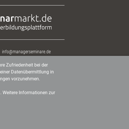
info@managerseminare.de
re Zufriedenheit bei der
einer Datenübermittlung in
tlungen vorzunehmen.
n. Weitere Informationen zur