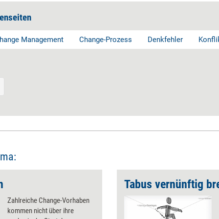
enseiten
hange Management
Change-Prozess
Denkfehler
Konfli
ema:
n
Tabus vernünftig ­b
Zahlreiche Change-Vorhaben
kommen nicht über ihre