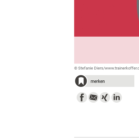
© Stefanie Diers/www.trainerkoffer.
merken