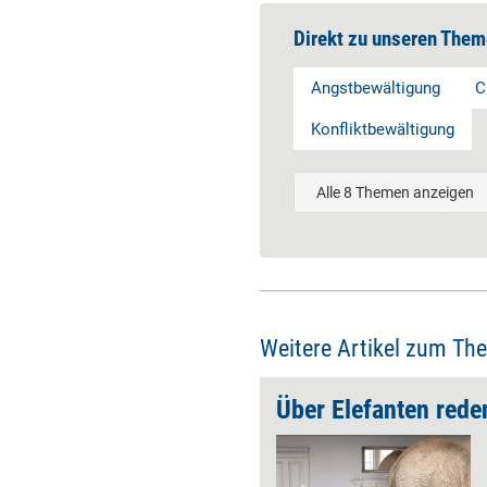
Direkt zu unseren Them
Angstbewältigung
C
Konfliktbewältigung
Alle 8 Themen anzeigen
Weitere Artikel zum Th
Über Elefanten rede
Organisation wird vielfach
noch in Kästchen gedacht –