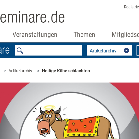
Registri
Veranstaltungen
Themen
Mitglieds
Artikelarchiv
Artikelarchiv
Heilige Kühe schlachten