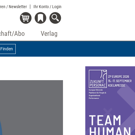
eren / Newsletter
Ihr Konto
/ Login
chaft/Abo
Verlag
Finden