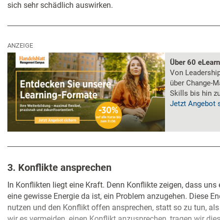
sich sehr schädlich auswirken.
ANZEIGE
Über 60 eLear
Von Leadership 
über Change-M
Skills bis hin 
Jetzt Angebot 
3. Konflikte ansprechen
In Konflikten liegt eine Kraft. Denn Konflikte zeigen, dass uns
eine gewisse Energie da ist, ein Problem anzugehen. Diese Ener
nutzen und den Konflikt offen ansprechen, statt so zu tun, al
wir es vermeiden, einen Konflikt anzusprechen, tragen wir di