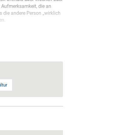
e Aufmerksamkeit, die an
s die andere Person „wirklich
en.
ltur