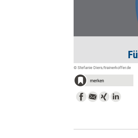
Fü
© Stefanie Diers/trainerkoffer.de
merken