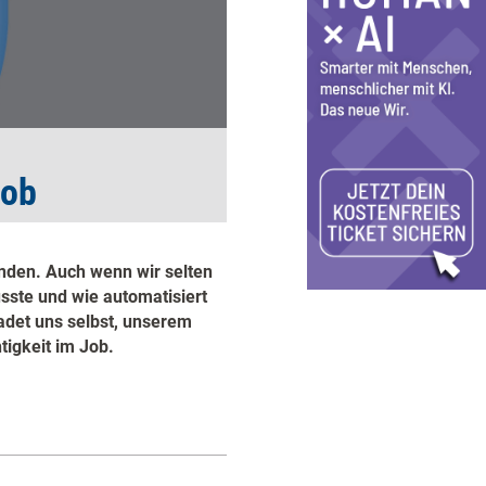
Job
unden. Auch wenn wir selten
sste und wie automatisiert
det uns selbst, unserem
igkeit im Job.