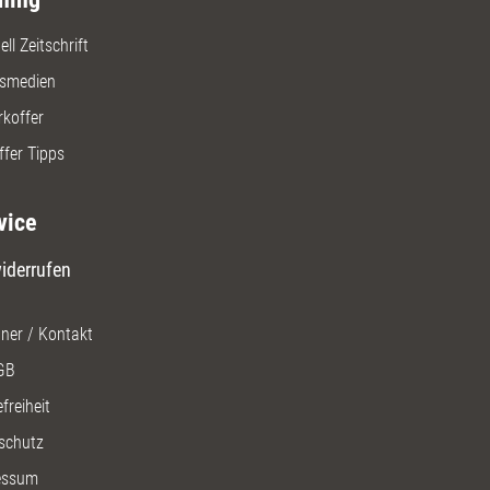
ll Zeitschrift
gsmedien
rkoffer
ffer Tipps
vice
iderrufen
ner / Kontakt
GB
freiheit
schutz
essum