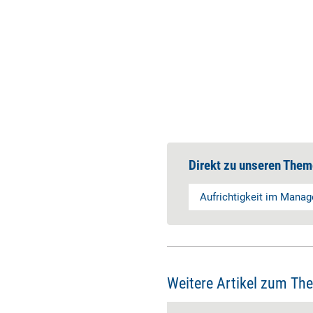
Direkt zu unseren Them
Aufrichtigkeit im Mana
Weitere Artikel zum Th