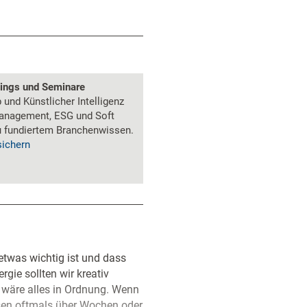
nings und Seminare
und Künstlicher Intelligenz
anagement, ESG und Soft
zu fundiertem Branchenwissen.
sichern
 etwas wichtig ist und dass
gie sollten wir kreativ
s wäre alles in Ordnung. Wenn
esen oftmals über Wochen oder