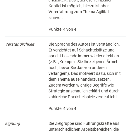
erleichtert. Das Querlesen einzelner
Kapitel ist möglich, hierzu ist aber
Vorerfahrung zum Thema Agilität
sinnvoll.
Punkte: 4 von 4
Verständlichkeit
Die Sprache des Autors ist verständlich.
Er verzichtet auf Schachtelsätze und
spricht Lesende immer wieder direkt an
(z.B. „Krempeln Sie Ihre eigenen Ärmel
hoch, bevor Sie das von anderen
verlangen“). Das motiviert dazu, sich mit
dem Thema auseinanderzusetzen.
Zudem werden wichtige Begriffe wie
Strategie anschaulich erklärt und durch
zahlreiche Praxisbeispiele verdeutlicht.
Punkte: 4 von 4
Eignung
Die Zielgruppe sind Führungskräfte aus
unterschiedlichen Arbeitsbereichen, die