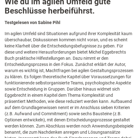
Wie du im agilen Umfeld gute
Beschlüsse herbeiführst.
Testgelesen von Sabine Pihl
Im agilen Umfeld sind Situationen aufgrund ihrer Komplexität kaum
überschaubar, Diskussionen kommen nicht voran, und es scheint
keine Klarheit über die Entscheidungsbefugnisse zu geben. Für
diese und weitere Herausforderungen bietet Michel Eggebrechts
Buch praktische Hilfestellungen an. Dazu nimmt er den
Entscheidungsprozess in den Fokus. Zunächst erklärt der Autor,
warum es wichtig ist, Machtfragen bei agilen Gestaltungsprozessen
zu klären. Es folgen theoretische Kapitel über Voraussetzungen für
funktionierende selbstorganisierte Teams, psychologische Aspekte
sowie Entscheidung in Gruppen. Darüber hinaus widmet sich
Eggebrecht in einem Kapitel dem Thema Komplexität und
präsentiert Methoden, wie diese reduziert werden kann. Aufbauend
auf dem Grundlagenwissen nennt er im Anschluss sieben Kriterien
(z.B. Aufwand und Commitment) sowie sechs Bausteine (z.B.
Optionen entwickeln), mit denen Entscheidungsprozesse gestaltet
werden können. Zum Abschluss werden noch Anwendungsbeispiele
benannt, die zum Nachdenken anregen und Lösungsansätze