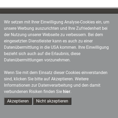
News aus der Weiterbildungswelt in Ihrem Postfach: Unser
Wir setzen mit Ihrer Einwilligung Analyse-Cookies ein, um
Newsletter
unsere Werbung auszurichten und Ihre Zufriedenheit bei
Weiter
der Nutzung unserer Webseite zu verbessern. Bei dem
eingesetzten Dienstleister kann es auch zu einer
Datenübermittlung in die USA kommen. Ihre Einwilligung
bezieht sich auch auf die Erlaubnis, diese
Führung
Datenübermittlungen vorzunehmen.
managerSeminare Magazin
Wenn Sie mit dem Einsatz dieser Cookies einverstanden
Leadership-Medien
sind, klicken Sie bitte auf Akzeptieren. Weitere
Self-Leadership
Informationen zur Datenverarbeitung und den damit
verbundenen Risiken finden Sie
hier
.
Das Blog
Akzeptieren
Nicht akzeptieren
Ihre Ansprechpartner
Training