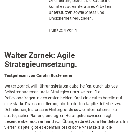
Orientierung bieten. Die Bausteine
könnten zudem iteratives Arbeiten
unterstützen sowie Stress und
Unsicherheit reduzieren.
Punkte: 4 von 4
Walter Zornek: Agile
Strategieumsetzung.
Testgelesen von Carolin Rustemeier
Walter Zornek will Führungskräften dabei helfen, durch aktives
Selbstmanagement agile Strategien umzusetzen. Die
Reflexionsfragen in den ersten beiden Kapiteln deuten bereits auf
eine starke Praxisorientierung hin. Im dritten Kapitel liefert er zwar
Definitionen, historische Hintergründe sowie Informationen zu
strategischer Planung und agilen Herangehensweisen, regt
Lesende aber auch anhand von Übungen direkt zum Handeln an. Im
vierten Kapitel gibt es ebenfalls praktische Ansätze, z.B. die