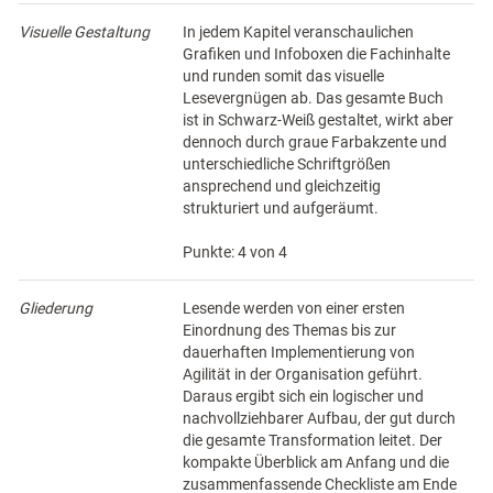
Visuelle Gestaltung
In jedem Kapitel veranschaulichen
Grafiken und Infoboxen die Fachinhalte
und runden somit das visuelle
Lesevergnügen ab. Das gesamte Buch
ist in Schwarz-Weiß gestaltet, wirkt aber
dennoch durch graue Farbakzente und
unterschiedliche Schriftgrößen
ansprechend und gleichzeitig
strukturiert und aufgeräumt.
Punkte: 4 von 4
Gliederung
Lesende werden von einer ersten
Einordnung des Themas bis zur
dauerhaften Implementierung von
Agilität in der Organisation geführt.
Daraus ergibt sich ein logischer und
nachvollziehbarer Aufbau, der gut durch
die gesamte Transformation leitet. Der
kompakte Überblick am Anfang und die
zusammenfassende Checkliste am Ende