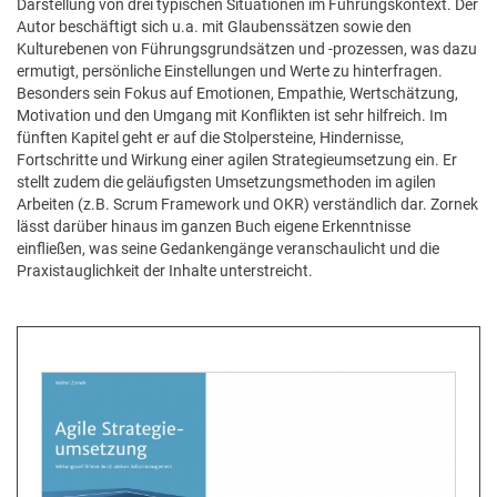
Darstellung von drei typischen Situationen im Führungskontext. Der
Autor beschäftigt sich u.a. mit Glaubenssätzen sowie den
Kulturebenen von Führungsgrundsätzen und -prozessen, was dazu
ermutigt, persönliche Einstellungen und Werte zu hinterfragen.
Besonders sein Fokus auf Emotionen, Empathie, Wertschätzung,
Motivation und den Umgang mit Konflikten ist sehr hilfreich. Im
fünften Kapitel geht er auf die Stolpersteine, Hindernisse,
Fortschritte und Wirkung einer agilen Strategieumsetzung ein. Er
stellt zudem die geläufigsten Umsetzungsmethoden im agilen
Arbeiten (z.B. Scrum Framework und OKR) verständlich dar. Zornek
lässt darüber hinaus im ganzen Buch eigene Erkenntnisse
einfließen, was seine Gedankengänge veranschaulicht und die
Praxistauglichkeit der Inhalte unterstreicht.