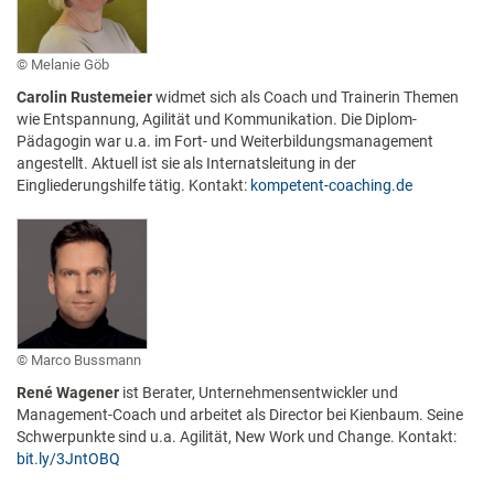
Melanie Göb
Carolin Rustemeier
widmet sich als Coach und Trainerin Themen
wie Entspannung, Agilität und Kommunikation. Die Diplom-
Pädagogin war u.a. im Fort- und Weiterbildungsmanagement
angestellt. Aktuell ist sie als Internatsleitung in der
Eingliederungshilfe tätig. Kontakt:
kompetent-coaching.de
Marco Bussmann
René Wagener
ist Berater, Unternehmensentwickler und
Management-Coach und arbeitet als Director bei Kienbaum. Seine
Schwerpunkte sind u.a. Agilität, New Work und Change. Kontakt:
bit.ly/3JntOBQ