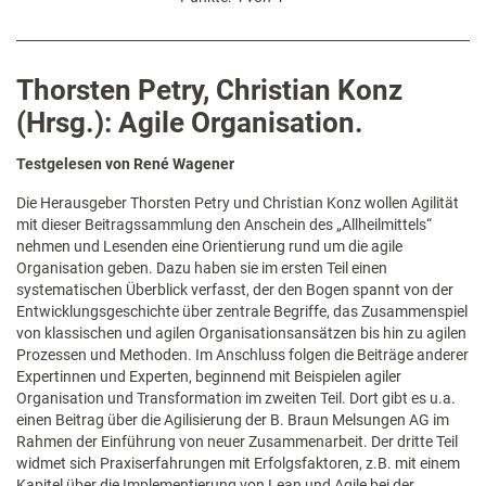
Thorsten Petry, Christian Konz
(Hrsg.): Agile Organisation.
Testgelesen von René Wagener
Die Herausgeber Thorsten Petry und Christian Konz wollen Agilität
mit dieser Beitragssammlung den Anschein des „Allheilmittels“
nehmen und Lesenden eine Orientierung rund um die agile
Organisation geben. Dazu haben sie im ersten Teil einen
systematischen Überblick verfasst, der den Bogen spannt von der
Entwicklungsgeschichte über zentrale Begriffe, das Zusammenspiel
von klassischen und agilen Organisationsansätzen bis hin zu agilen
Prozessen und Methoden. Im Anschluss folgen die Beiträge anderer
Expertinnen und Experten, beginnend mit Beispielen agiler
Organisation und Transformation im zweiten Teil. Dort gibt es u.a.
einen Beitrag über die Agilisierung der B. Braun Melsungen AG im
Rahmen der Einführung von neuer Zusammenarbeit. Der dritte Teil
widmet sich Praxiserfahrungen mit Erfolgsfaktoren, z.B. mit einem
Kapitel über die Implementierung von Lean und Agile bei der