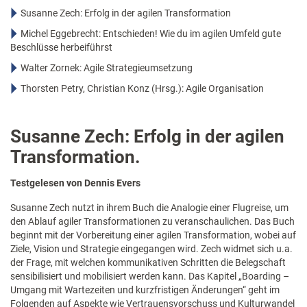
Susanne Zech: Erfolg in der agilen Transformation
Michel Eggebrecht: Entschieden! Wie du im agilen Umfeld gute
Beschlüsse herbeiführst
Walter Zornek: Agile Strategieumsetzung
Thorsten Petry, Christian Konz (Hrsg.): Agile Organisation
Susanne Zech: Erfolg in der agilen
Transformation.
Testgelesen von Dennis Evers
Susanne Zech nutzt in ihrem Buch die Analogie einer Flugreise, um
den Ablauf agiler Transformationen zu veranschaulichen. Das Buch
beginnt mit der Vorbereitung einer agilen Transformation, wobei auf
Ziele, Vision und Strategie eingegangen wird. Zech widmet sich u.a.
der Frage, mit welchen kommunikativen Schritten die Belegschaft
sensibilisiert und mobilisiert werden kann. Das Kapitel „Boarding –
Umgang mit Wartezeiten und kurzfristigen Änderungen“ geht im
Folgenden auf Aspekte wie Vertrauensvorschuss und Kulturwandel