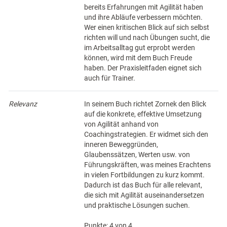
bereits Erfahrungen mit Agilität haben
und ihre Abläufe verbessern möchten.
Wer einen kritischen Blick auf sich selbst
richten will und nach Übungen sucht, die
im Arbeitsalltag gut erprobt werden
können, wird mit dem Buch Freude
haben. Der Praxisleitfaden eignet sich
auch für Trainer.
Relevanz
In seinem Buch richtet Zornek den Blick
auf die konkrete, effektive Umsetzung
von Agilität anhand von
Coachingstrategien. Er widmet sich den
inneren Beweggründen,
Glaubenssätzen, Werten usw. von
Führungskräften, was meines Erachtens
in vielen Fortbildungen zu kurz kommt.
Dadurch ist das Buch für alle relevant,
die sich mit Agilität auseinandersetzen
und praktische Lösungen suchen.
Punkte: 4 von 4