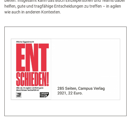
bieten. Insgesamt kann das Buch Einzelpersonen und Teams dabei
helfen, gute und tragfähige Entscheidungen zu treffen – in agilen
wie auch in anderen Kontexten.