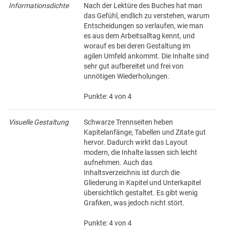
Informationsdichte
Nach der Lektüre des Buches hat man
das Gefühl, endlich zu verstehen, warum
Entscheidungen so verlaufen, wie man
es aus dem Arbeitsalltag kennt, und
worauf es bei deren Gestaltung im
agilen Umfeld ankommt. Die Inhalte sind
sehr gut aufbereitet und frei von
unnötigen Wiederholungen.
Punkte: 4 von 4
Visuelle Gestaltung
Schwarze Trennseiten heben
Kapitelanfänge, Tabellen und Zitate gut
hervor. Dadurch wirkt das Layout
modern, die Inhalte lassen sich leicht
aufnehmen. Auch das
Inhaltsverzeichnis ist durch die
Gliederung in Kapitel und Unterkapitel
übersichtlich gestaltet. Es gibt wenig
Grafiken, was jedoch nicht stört.
Punkte: 4 von 4