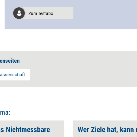
Zum Testabo
enseiten
issenschaft
ema:
as Nichtmessbare
Wer Ziele hat, kann 