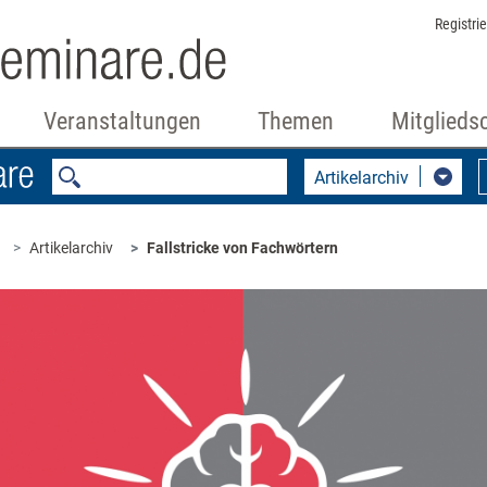
Registri
Veranstaltungen
Themen
Mitglieds
Artikelarchiv
Artikelarchiv
Fallstricke von Fachwörtern