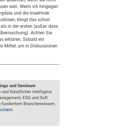
issen sein. Wenn ich hingegen
gdala und die Inselrinde
uslösen, klingt das schon
als in der ersten (außer, dass
Überraschung). Achten Sie
s erklären: Sobald ein
tes Mittel, um in Diskussionen
nings und Seminare
und Künstlicher Intelligenz
anagement, ESG und Soft
zu fundiertem Branchenwissen.
sichern