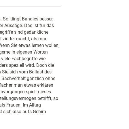
 So klingt Banales besser,
er Aussage. Das ist für das
egriffe sind gedankliche
lizierter macht, als man
 Wenn Sie etwas lernen wollen,
erne in eigenen Worten
 viele Fachbegriffe wie
ers speziell wird. Doch die
Sie sich vom Ballast des
 Sachverhalt gänzlich ohne
infacher man etwas erklären
rnvorgängen spielt dieses
tellungsvermögen betrifft, so
ls Frauen. Im Alltag
t sich also aufs Gehirn