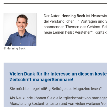
Der Autor:
Henning Beck
ist Neurowis
der verständlichen. In Vorträgen und S
spannenden Themen des Gehirns. Sein
neue Lernen heißt Verstehen“. Konta
Henning Beck
Vielen Dank für Ihr Interesse an diesem koste
Zeitschrift managerSeminare!
Sie möchten regelmäßig Beiträge des Magazins lesen?
Als Neukunde können Sie die Mitgliedschaft von managerS
Monate lang kostenfrei testen und von vielen weiteren Vorte