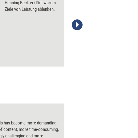
Henning Beck erklärt, warum
Ziele von Leistung ablenken.
managerSeminare Verlags GmbH
ip has become more demanding
of content, more time-consuming,
gly challenging and more