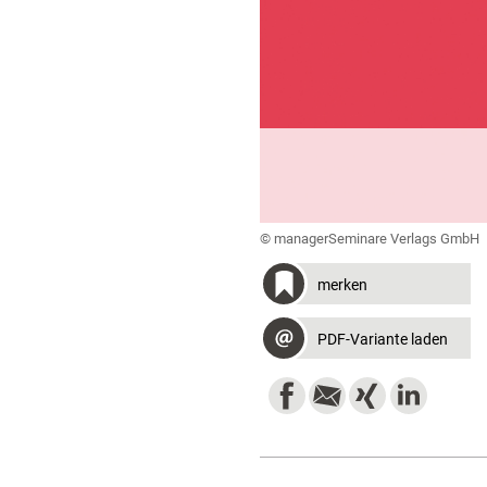
© managerSeminare Verlags GmbH
merken
PDF-Variante laden