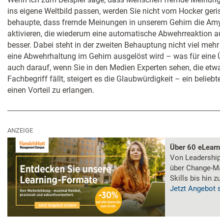
ins eigene Weltbild passen, werden Sie nicht vom Hocker ger
behaupte, dass fremde Meinungen in unserem Gehirn die Amy
aktivieren, die wiederum eine automatische Abwehrreaktion a
besser. Dabei steht in der zweiten Behauptung nicht viel mehr 
eine Abwehrhaltung im Gehirn ausgelöst wird – was für eine 
auch darauf, wenn Sie in den Medien Experten sehen, die etwa
Fachbegriff fällt, steigert es die Glaubwürdigkeit – ein belieb
einen Vorteil zu erlangen.
ANZEIGE
Über 60 eLear
Von Leadership 
über Change-M
Skills bis hin 
Jetzt Angebot 