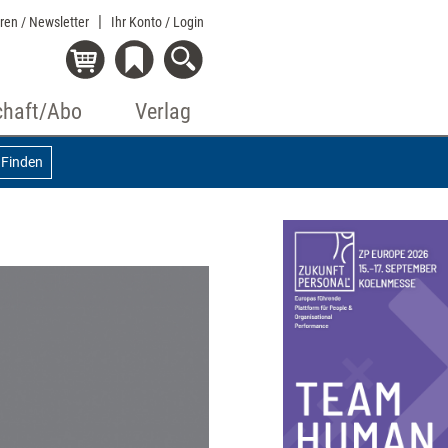
eren / Newsletter
Ihr Konto
/ Login
chaft/Abo
Verlag
Finden