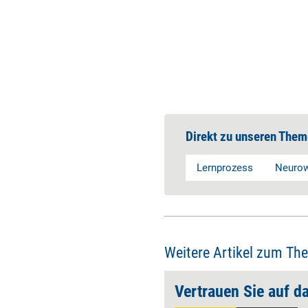
Direkt zu unseren Them
Lernprozess
Neurow
Weitere Artikel zum Th
!
Vertrauen Sie auf d