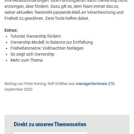
ihre Herausforderungen. Eine Führungskraft kann Ownership nicht
erzwingen, aber fördern. Dazu gilt es, dem Team immer das zu
seiner aktuellen Teamreife passende Maß an Verantwortung und
Freiheit zu gewähren. Zwei Tools helfen dabei.
Extras:
Tutorial: Ownership fördern
Ownership-Modell: In Balance zur Entfaltung
Freiheitenmatrix: Vollmachten festlegen
So zeigt sich Ownership
Mehr zum Thema
Beitrag von Peter Koning, Rolf Dräther aus
managerSeminare 270
,
September 2020
Direkt zu unseren Themenseiten