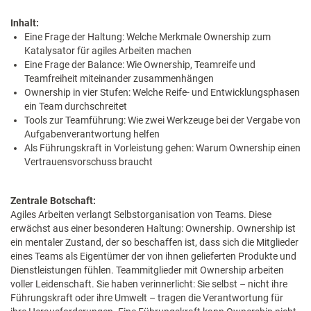
Inhalt:
Eine Frage der Haltung: Welche Merkmale Owner­ship zum
Katalysator für agiles Arbeiten machen
Eine Frage der Balance: Wie Ownership, Teamreife und
Teamfreiheit mitei­nander zusammenhängen
Ownership in vier Stufen: Welche Reife- und Entwicklungsphasen
ein Team durchschreitet
Tools zur Teamführung: Wie zwei Werkzeuge bei der Vergabe von
Aufgabenverantwortung helfen
Als Führungskraft in Vorleistung gehen: Warum Ownership einen
Vertrauensvorschuss braucht
Zentrale Botschaft:
Agiles Arbeiten verlangt Selbstorganisation von Teams. Diese
erwächst aus einer besonderen Haltung: Ownership. Ownership ist
ein mentaler Zustand, der so beschaffen ist, dass sich die Mitglieder
eines Teams als Eigentümer der von ihnen gelieferten Produkte und
Dienstleistungen fühlen. Teammitglieder mit Ownership arbeiten
voller Leidenschaft. Sie haben verinnerlicht: Sie selbst – nicht ihre
Führungskraft oder ihre Umwelt – tragen die Verantwortung für