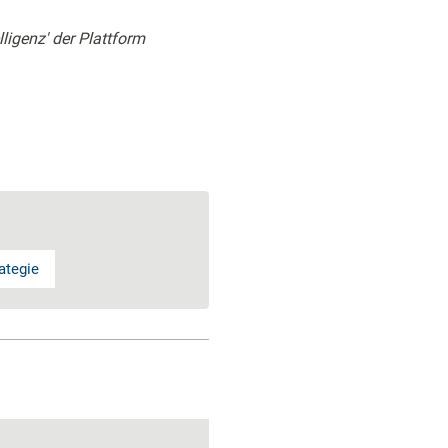
ligenz' der Plattform
ategie