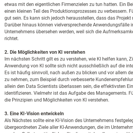
etwas mit den eigentlichen Firmenzielen zu tun hatten. Ein Beis
einen kleinen Teil des Produktionsprozesses zu verbessern.
gut sein. Es kann sich jedoch herausstellen, dass das Projekt n
Darüber hinaus können vielversprechende Anwendungsfälle i
Unternehmens übersehen werden, weil sich die Aufmerksamke
richtet.
2. Die Möglichkeiten von KI verstehen
Im nächsten Schritt gilt es zu verstehen, wie KI helfen kann, Zi
Anwendung von KI sollte sich nicht ausschließlich auf die int
Es ist häufig sinnvoll, nach außen zu blicken und vor allem de
zu nehmen, zum Beispiel durch verbesserte Kundenempfehlung
allein den Data Scientists überlassen sein, die effektivsten E
identifizieren. Vielmehr ist das Aufgabe des Managements. 
die Prinzipien und Möglichkeiten von KI verstehen.
3. Eine KI-Vision entwickeln
Als Nächstes sollte eine KI-Vision des Unternehmens festgeleg
übergeordneten Ziele aller KI-Anwendungen, die im Unternehm