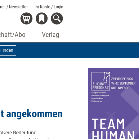
eren / Newsletter
Ihr Konto
/ Login
chaft/Abo
Verlag
Finden
cht angekommen
größere Bedeutung