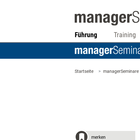
Führung
Training
Startseite
managerSeminare
merken