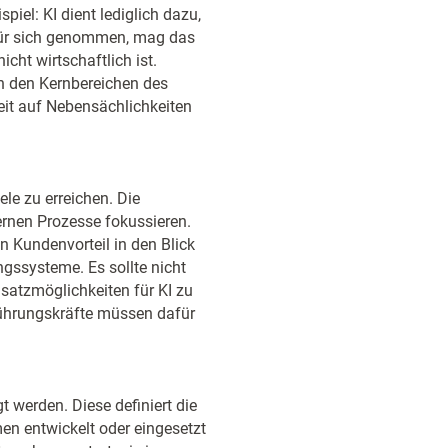
piel: KI dient lediglich dazu,
 Für sich genommen, mag das
icht wirtschaftlich ist.
n den Kernbereichen des
it auf Nebensächlichkeiten
ele zu erreichen. Die
ernen Prozesse fokussieren.
n Kundenvorteil in den Blick
ssysteme. Es sollte nicht
insatzmöglichkeiten für KI zu
Führungskräfte müssen dafür
t werden. Diese definiert die
en entwickelt oder eingesetzt