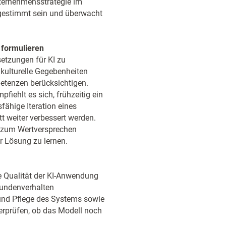
nternehmensstrategie im
bgestimmt sein und überwacht
 formulieren
etzungen für KI zu
 kulturelle Gegebenheiten
etenzen berücksichtigen.
fiehlt es sich, frühzeitig ein
fähige Iteration eines
tt weiter verbessert werden.
k zum Wertversprechen
r Lösung zu lernen.
e Qualität der KI-Anwendung
Kundenverhalten
 und Pflege des Systems sowie
erprüfen, ob das Modell noch