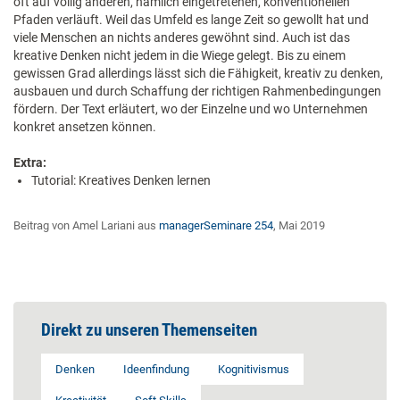
oft auf völlig anderen, nämlich eingetretenen, konventionellen
Pfaden verläuft. Weil das Umfeld es lange Zeit so gewollt hat und
viele Menschen an nichts anderes gewöhnt sind. Auch ist das
kreative Denken nicht jedem in die Wiege gelegt. Bis zu einem
gewissen Grad allerdings lässt sich die Fähigkeit, kreativ zu denken,
ausbauen und durch Schaffung der richtigen Rahmenbedingungen
fördern. Der Text erläutert, wo der Einzelne und wo Unternehmen
konkret ansetzen können.
Extra:
Tutorial: Kreatives Denken lernen
Beitrag von Amel Lariani aus
managerSeminare 254
, Mai 2019
Direkt zu unseren Themenseiten
Denken
Ideenfindung
Kognitivismus