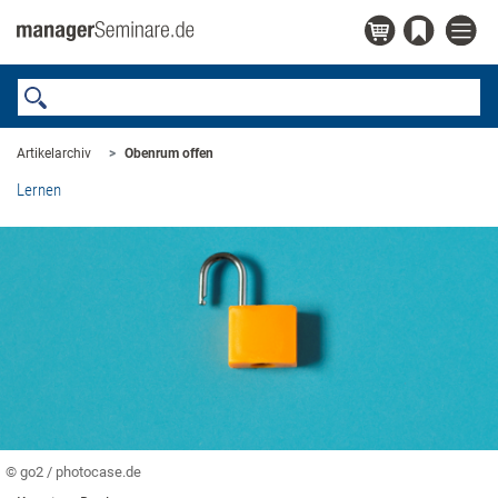
Artikelarchiv
Obenrum offen
Lernen
© go2 / photocase.de