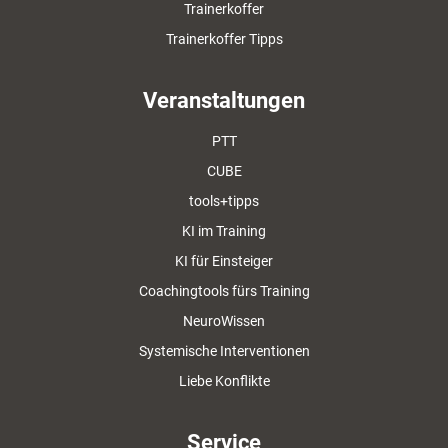
Trainerkoffer
Trainerkoffer Tipps
Veranstaltungen
PTT
CUBE
tools+tipps
KI im Training
KI für Einsteiger
Coachingtools fürs Training
NeuroWissen
Systemische Interventionen
Liebe Konflikte
Service