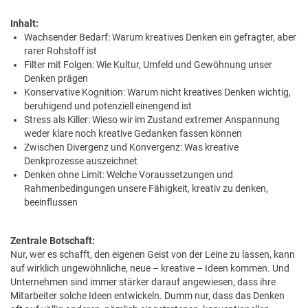
​Inhalt:
Wachsender Bedarf: Warum kreatives Denken ein gefragter, aber
rarer Rohstoff ist
Filter mit Folgen: Wie Kultur, Umfeld und Gewöhnung unser
Denken prägen
Konservative Kognition: Warum nicht kreatives Denken wichtig,
beruhigend und potenziell einengend ist
Stress als Killer: Wieso wir im Zustand extremer Anspannung
weder klare noch kreative Gedanken fassen können
Zwischen Divergenz und Konvergenz: Was kreative
Denkprozesse auszeichnet
Denken ohne Limit: Welche Voraussetzungen und
Rahmenbedingungen unsere Fähigkeit, kreativ zu denken,
beeinflussen
Zentrale Botschaft:
Nur, wer es schafft, den eigenen Geist von der Leine zu lassen, kann
auf wirklich ungewöhnliche, neue – kreative – Ideen kommen. Und
Unternehmen sind immer stärker darauf angewiesen, dass ihre
Mitarbeiter solche Ideen entwickeln. Dumm nur, dass das Denken