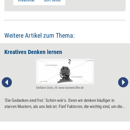
Kreativität
Soft Skills
Weitere Artikel zum Thema:
Kreatives Denken lernen
Stefanie Diers, © www.trainerkoffer.de
'Die Gedanken sind frei.' Schön wär's. Denn wir denken häufiger in
starren Mustern, als uns lieb ist. Fünf Faktoren, die wichtig sind, um die
Kognition aus dem Korsett der Konvention zu befreien.