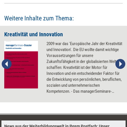
Weitere Inhalte zum Thema:
Kreativität und Innovation
2009 war das 'Europäische Jahr der Kreativität
und Innovation'. Die EU wollte damit wichtige
Voraussetzungen für unsere
Zukunftsfähigkeit in der globalisierten Welt
schaffen: Kreativität ist der Motor für
Innovation und ein entscheidender Faktor für
die Entwicklung von persönlichen, beruflichen,
sozialen und unternehmerischen
Kompetenzen. - Das managerSeminare-
Dossier zum Thema liefert Wissenswertes
über Kreativität als Strategie, Neurobiologie
für Manager, Creative Work und den Wahnsinn
mit Methode.
News aus der Weiterbildungswelt in Ihrem Postfach: Unser