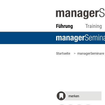
Führung
Training
Startseite
managerSeminare
merken