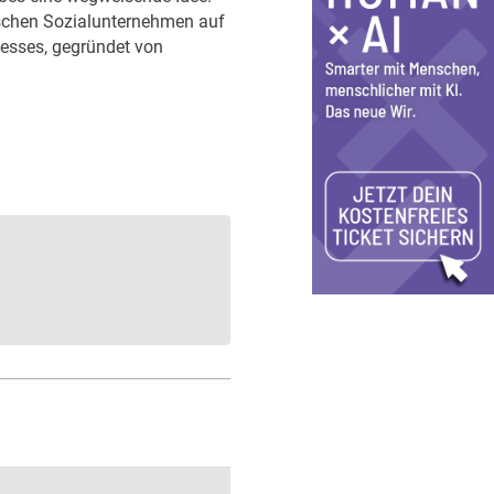
tschen Sozialunternehmen auf
nesses, gegründet von