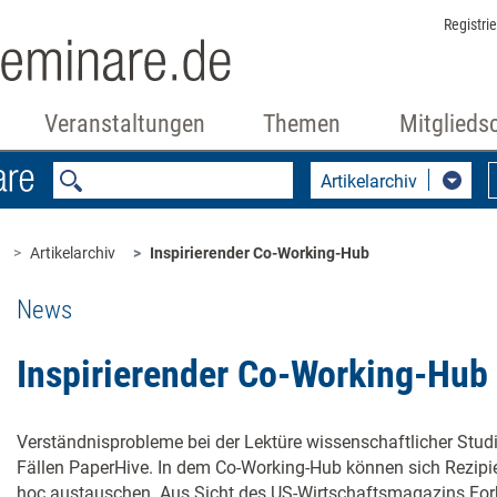
Registri
Veranstaltungen
Themen
Mitglieds
Artikelarchiv
Artikelarchiv
Inspirierender Co-Working-Hub
News
Inspirierender Co-Working-Hub
Verständnisprobleme bei der Lektüre wissenschaftlicher Studi
Fällen PaperHive. In dem Co-Working-Hub können sich Rezip
hoc austauschen. Aus Sicht des US-Wirtschaftsmagazins For