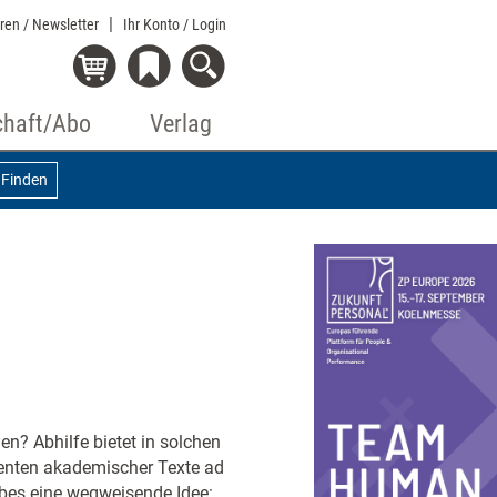
eren / Newsletter
Ihr Konto
/ Login
chaft/Abo
Verlag
Finden
en? Abhilfe bietet in solchen
ienten akademischer Texte ad
bes eine wegweisende Idee: