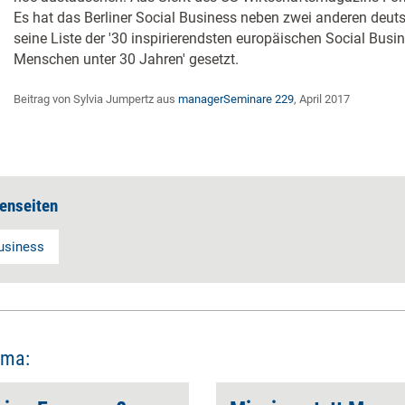
Es hat das Berliner Social Business neben zwei anderen deu
seine Liste der '30 inspirierendsten europäischen Social Busi
Menschen unter 30 Jahren' gesetzt.
Beitrag von Sylvia Jumpertz aus
managerSeminare 229
, April 2017
enseiten
usiness
ema: