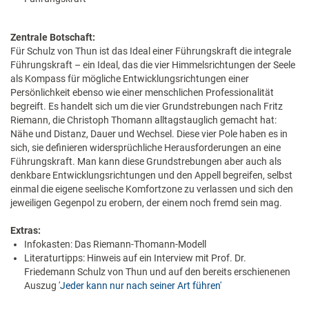
Zentrale Botschaft:
Für Schulz von Thun ist das Ideal einer Führungskraft die integrale
Führungskraft – ein Ideal, das die vier Himmelsrichtungen der Seele
als Kompass für mögliche Entwicklungsrichtungen einer
Persönlichkeit ebenso wie einer menschlichen Professionalität
begreift. Es handelt sich um die vier Grundstrebungen nach Fritz
Riemann, die Christoph Thomann alltagstauglich gemacht hat:
Nähe und Distanz, Dauer und Wechsel. Diese vier Pole haben es in
sich, sie definieren widersprüchliche Herausforderungen an eine
Führungskraft. Man kann diese Grundstrebungen aber auch als
denkbare Entwicklungsrichtungen und den Appell begreifen, selbst
einmal die eigene seelische Komfortzone zu verlassen und sich den
jeweiligen Gegenpol zu erobern, der einem noch fremd sein mag.
Extras:
Infokasten: Das Riemann-Thomann-Modell
Literaturtipps: Hinweis auf ein Interview mit Prof. Dr.
Friedemann Schulz von Thun und auf den bereits erschienenen
Auszug
'Jeder kann nur nach seiner Art führen'