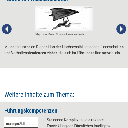
Stephanie Diers; © www.trainerkoffer.de
Mit der neuronalen Disposition der Hochsensibilität gehen Eigenschaften
und Verhaltenstendenzen einher, die sich im Führungsalltag sowohl als
nützlich als auch als hinderlich erweisen können - je nachdem, wie man
mit ihnen umgeht.
Weitere Inhalte zum Thema:
Führungskompetenzen
Steigende Komplexität, die rasante
Entwicklung der Künstlichen Intelligenz,