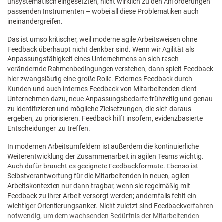
unsystematisch eingesetzten, nicht wirklich zu den Anforderungen
passenden Instrumenten – wobei all diese Problematiken auch
ineinandergreifen.
Das ist umso kritischer, weil moderne agile Arbeitsweisen ohne
Feedback überhaupt nicht denkbar sind. Wenn wir Agilität als
Anpassungsfähigkeit eines Unternehmens an sich rasch
verändernde Rahmenbedingungen verstehen, dann spielt Feedback
hier zwangsläufig eine große Rolle. Externes Feedback durch
Kunden und auch internes Feedback von Mitarbeitenden dient
Unternehmen dazu, neue Anpassungsbedarfe frühzeitig und genau
zu identifizieren und mögliche Zielsetzungen, die sich daraus
ergeben, zu priorisieren. Feedback hilft insofern, evidenzbasierte
Entscheidungen zu treffen.
In modernen Arbeitsumfeldern ist außerdem die kontinuierliche
Weiterentwicklung der Zusammenarbeit in agilen Teams wichtig.
Auch dafür braucht es geeignete Feedbackformate. Ebenso ist
Selbstverantwortung für die Mitarbeitenden in neuen, agilen
Arbeitskontexten nur dann tragbar, wenn sie regelmäßig mit
Feedback zu ihrer Arbeit versorgt werden; andernfalls fehlt ein
wichtiger Orientierungsanker. Nicht zuletzt sind Feedbackverfahren
notwendig, um dem wachsenden Bedürfnis der Mitarbeitenden