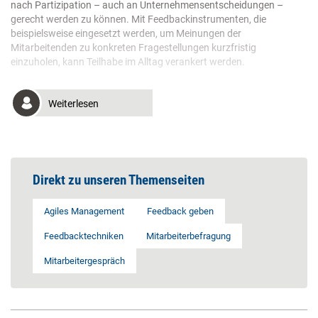
nach Partizipation – auch an Unternehmensentscheidungen –
gerecht werden zu können. Mit Feedbackinstrumenten, die
beispielsweise eingesetzt werden, um Meinungen der
Mitarbeitenden zu konkreten Fragestellungen kurzfristig
einzuholen, kann Teilhabe im Alltag verankert werden.
Weiterlesen
Direkt zu unseren Themenseiten
Agiles Management
Feedback geben
Feedbacktechniken
Mitarbeiterbefragung
Mitarbeitergespräch