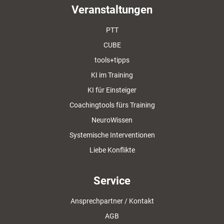
Veranstaltungen
PTT
CUBE
tools+tipps
KI im Training
KI für Einsteiger
Coachingtools fürs Training
NeuroWissen
Systemische Interventionen
Liebe Konflikte
Service
Ansprechpartner / Kontakt
AGB