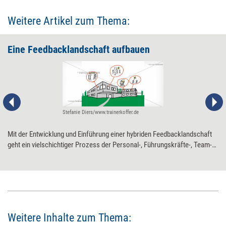
Weitere Artikel zum Thema:
Eine Feedbacklandschaft aufbauen
Stefanie Diers/www.trainerkoffer.de
Mit der Entwicklung und Einführung einer hybriden Feedbacklandschaft
geht ein vielschichtiger Prozess der Personal-, Führungskräfte-, Team-
und Organisationsentwicklung einher. Wie aber ist dabei vorzugehen?
Sechs Erfolgsfaktoren helfen, die Sache strukturiert und systematisch
anzupacken.
Weitere Inhalte zum Thema: