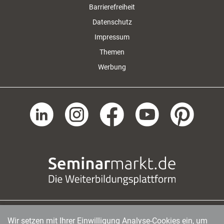
Barrierefreiheit
Datenschutz
Impressum
Themen
Werbung
Wir setzen mit Ihrer Einwilligung Analyse-Cookies ein, um
managerSeminare Verlags GmbH
|
Endenicher Str. 41
|