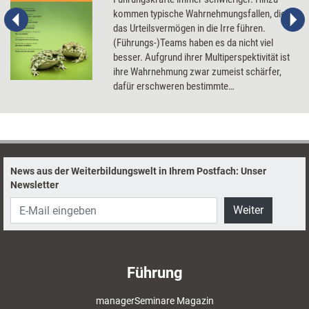
kommen typische Wahrnehmungsfallen, die
das Urteilsvermögen in die Irre führen.
(Führungs-)Teams haben es da nicht viel
besser. Aufgrund ihrer Multiperspektivität ist
ihre Wahrnehmung zwar zumeist schärfer,
dafür erschweren bestimmte
Gruppendynamiken, dass gut Optionen
gefunden respektive die besten gewählt
werden. Methoden, Tools und Impulse, die
helfen, alleine oder im Team zu besseren
Entscheidungen zu kommen.
News aus der Weiterbildungswelt in Ihrem Postfach: Unser
Newsletter
Weiter
Führung
managerSeminare Magazin