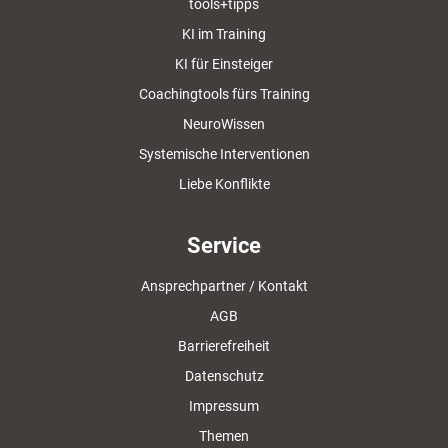
tools+tipps
KI im Training
KI für Einsteiger
Coachingtools fürs Training
NeuroWissen
Systemische Interventionen
Liebe Konflikte
Service
Ansprechpartner / Kontakt
AGB
Barrierefreiheit
Datenschutz
Impressum
Themen