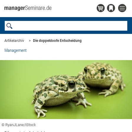
Artikelarchiv
Die doppeldoofe Entscheidung
Management
© RyanJLane/iStock