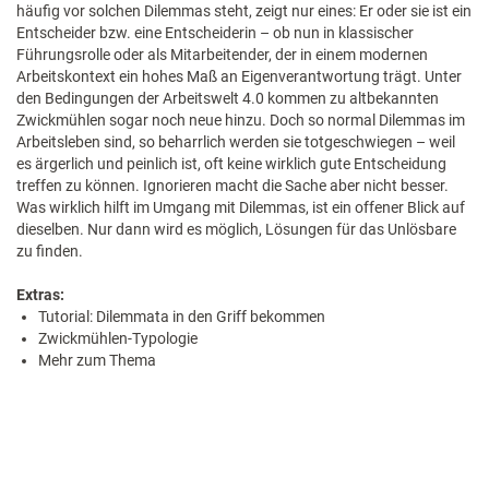
häufig vor solchen Dilemmas steht, zeigt nur eines: Er oder sie ist ein
Entscheider bzw. eine Entscheiderin – ob nun in klassischer
Führungsrolle oder als Mitarbeitender, der in einem modernen
Arbeitskontext ein hohes Maß an Eigenverantwortung trägt. Unter
den Bedingungen der Arbeitswelt 4.0 kommen zu altbekannten
Zwickmühlen sogar noch neue hinzu. Doch so normal Dilemmas im
Arbeitsleben sind, so beharrlich werden sie totgeschwiegen – weil
es ärgerlich und peinlich ist, oft keine wirklich gute Entscheidung
treffen zu können. Ignorieren macht die Sache aber nicht besser.
Was wirklich hilft im Umgang mit Dilemmas, ist ein offener Blick auf
dieselben. Nur dann wird es möglich, Lösungen für das Unlösbare
zu finden.
Extras:
Tutorial: Dilemmata in den Griff ­bekommen
Zwickmühlen-Typologie
Mehr zum Thema