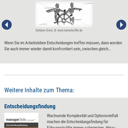
Stefanie Diers, © www.trainerkoffer.de
Wenn Sie im Arbeitsleben Entscheidungen treffen müssen, dann werden
Sie auch immer wieder damit konfrontiert sein, zwischen gleich
unangenehmen Alternativen wählen zu müssen. Diese Pattsituation ist
unauflösbar. Aber Sie können lernen, bewusster damit umzugehen.
Weitere Inhalte zum Thema:
Entscheidungsfindung
Wachsende Komplexität und Optionsvielfalt
machen die Entscheidungsfindung für
Führungskräfte immer schwieriger. Hinzu