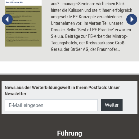
aus? - managerSeminare wirft einen Blick
hinter die Kulissen und stellt Ihnen erfolgreich
umgesetzte PE-Konzepte verschiedener
Unternehmen vor. Im vierten Teil unserer
Dossier-Reihe 'Best of PE-Practice' erwarten
Sie u.a. Beiträge zur PE-Arbeit der Mintrop-
Tagungshotels, der Kreissparkasse Groß-
Gerau, der Ströer AG, der Fraunhofer
Gesellschaft, der CoreMedia AG, der Otto
Group und der Bausparkasse Schwäbisch
Hall.
News aus der Weiterbildungswelt in Ihrem Postfach: Unser
Newsletter
Weiter
Führung