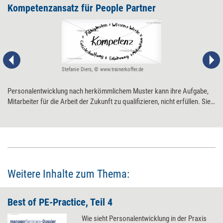
Kompetenzansatz für ­People Partner
Stefanie Diers, © www.trainerkoffer.de
Personalentwicklung nach herkömmlichem Muster kann ihre Aufgabe,
Mitarbeiter für die Arbeit der Zukunft zu qualifizieren, nicht erfüllen. Sie
muss sich daher grundlegend neu aufstellen: als People Partner.
Maßgeblich dafür ist ein Kompetenzansatz.
Weitere Inhalte zum Thema:
Best of PE-Practice, Teil 4
Wie sieht Personalentwicklung in der Praxis