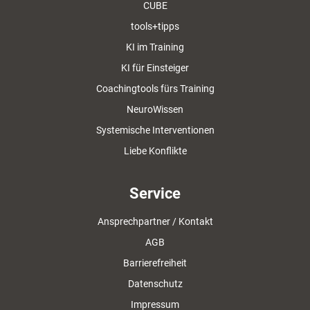
CUBE
tools+tipps
KI im Training
KI für Einsteiger
Coachingtools fürs Training
NeuroWissen
Systemische Interventionen
Liebe Konflikte
Service
Ansprechpartner / Kontakt
AGB
Barrierefreiheit
Datenschutz
Impressum