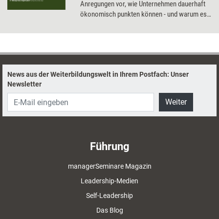
Anregungen vor, wie Unternehmen dauerhaft
ökonomisch punkten können - und warum es
sich lohnt, Strategien aus der Natur und Ideen
der Internetkultur zu kopieren.
News aus der Weiterbildungswelt in Ihrem Postfach: Unser
Newsletter
Weiter
Führung
managerSeminare Magazin
Leadership-Medien
Self-Leadership
Das Blog