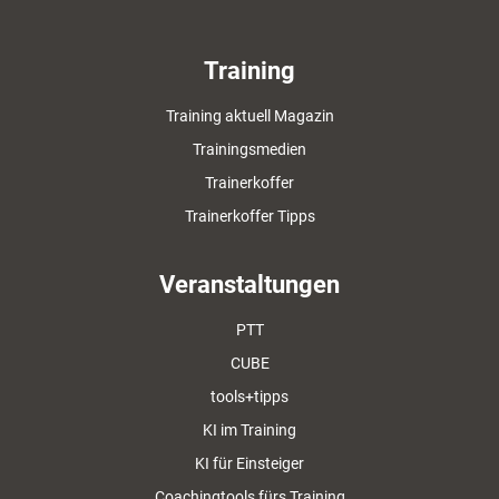
Training
Training aktuell Magazin
Trainingsmedien
Trainerkoffer
Trainerkoffer Tipps
Veranstaltungen
PTT
CUBE
tools+tipps
KI im Training
KI für Einsteiger
Coachingtools fürs Training