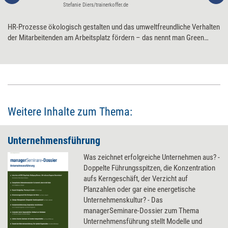
Stefanie Diers/trainerkoffer.de
HR-Prozesse ökologisch gestalten und das umweltfreundliche Verhalten
der Mitarbeitenden am Arbeitsplatz fördern – das nennt man Green
HRM. Wie HR zur festen Erfolgsgröße für die Transformation zur
umweltfreundlichen Organisation wird.
Weitere Inhalte zum Thema:
Unternehmensführung
Was zeichnet erfolgreiche Unternehmen aus? -
Doppelte Führungsspitzen, die Konzentration
aufs Kerngeschäft, der Verzicht auf
Planzahlen oder gar eine energetische
Unternehmenskultur? - Das
managerSeminare-Dossier zum Thema
Unternehmensführung stellt Modelle und