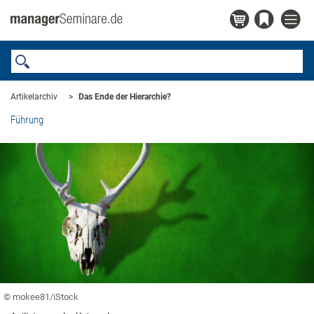
Artikelarchiv
Das Ende der ­Hierarchie?
Führung
© mokee81/iStock