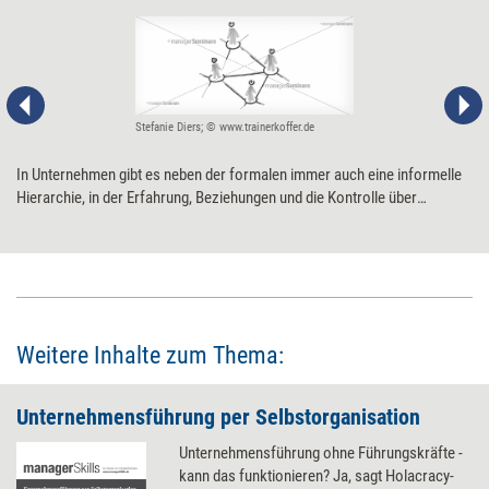
Stefanie Diers; © www.trainerkoffer.de
In Unternehmen gibt es neben der formalen immer auch eine informelle
Hierarchie, in der Erfahrung, Beziehungen und die Kontrolle über
Kommunikationswege eine Rolle spielen. Vor allem bei agilen
Transformationen gilt es, diese Netzwerke sichtbar und nutzbar zu
machen.
Weitere Inhalte zum Thema:
Unternehmensführung per Selbstorganisation
Unternehmensführung ohne Führungskräfte -
kann das funktionieren? Ja, sagt Holacracy-