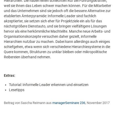
Hierarchien. Die haben einen schlechten Ruf bei Führungskräften,
weil sie ihnen das Leben schwer machen können. Für die Mitarbeiter
und das Unternehmen sind sie jedoch oft die bessere Alternative zur
etablierten Ämterpyramide: Informelle Leader sind fachlich
akzeptierter, sie setzen sich eher für Projektziele ein als für das
nächstgrößere Dienstauto, und sie bringen vielfältigere Lösungen
hervor als eine herkömmliche Machtelite. Manche neue Arbeits- und
Organisationskonzepte versuchen daher gezielt, informelle
Hierarchien nutzbar zu machen. Dabei kann allerdings auch einiges
schiefgehen, etwa wenn sich verschiedene Hierarchiesysteme in die
Quere kommen, Strukturen zu unklar bleiben oder mikropolitische
Reibereien überhand nehmen.
Extras:
Tutorial: Informelle Leader erkennen und einsetzen
Lesetipps
Beitrag von Sascha Reimann aus
managerSeminare 236
, November 2017