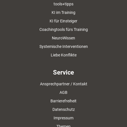
tools+tipps
KI im Training
KI für Einsteiger
Coachingtools fürs Training
NeuroWissen
Systemische Interventionen
Liebe Konflikte
Service
Ansprechpartner / Kontakt
AGB
Barrierefreiheit
Datenschutz
Impressum
Themen