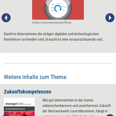
Stefanie Diers/www.trainerkoffer.de
Damit in Unternehmen die nötigen digitalen und technologischen
Kenntnisse vorhanden sind, braucht es eine vorausschauende und
zugleich flexible Qualifikationsstrategie. Für deren Entwicklung und
Einführung haben sich einige Erfolgsfaktoren bewährt.
Weitere Inhalte zum Thema:
Zukunftskompetenzen
Wie gut Unternehmen in der immer
unberechenbareren und unsichereren Zukunft
der Netzwerkwelt zurechtkommen, hängt in