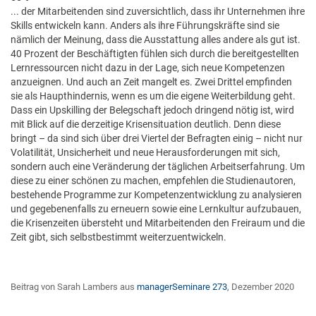
... der Mitarbeitenden sind zuversichtlich, dass ihr Unternehmen ihre
Skills entwickeln kann. Anders als ihre Führungskräfte sind sie
nämlich der Meinung, dass die Ausstattung alles andere als gut ist.
40 Prozent der Beschäftigten fühlen sich durch die bereitgestellten
Lernressourcen nicht dazu in der Lage, sich neue Kompetenzen
anzueignen. Und auch an Zeit mangelt es. Zwei Drittel empfinden
sie als Haupthindernis, wenn es um die eigene Weiterbildung geht.
Dass ein Upskilling der Belegschaft jedoch dringend nötig ist, wird
mit Blick auf die derzeitige Krisensituation deutlich. Denn diese
bringt – da sind sich über drei Viertel der Befragten einig – nicht nur
Volatilität, Unsicherheit und neue Herausforderungen mit sich,
sondern auch eine Veränderung der täglichen Arbeitserfahrung. Um
diese zu einer schönen zu machen, empfehlen die Studienautoren,
bestehende Programme zur Kompetenzentwicklung zu analysieren
und gegebenenfalls zu erneuern sowie eine Lernkultur aufzubauen,
die Krisenzeiten übersteht und Mitarbeitenden den Freiraum und die
Zeit gibt, sich selbstbestimmt weiterzuentwickeln.
Beitrag von Sarah Lambers aus
managerSeminare 273
, Dezember 2020