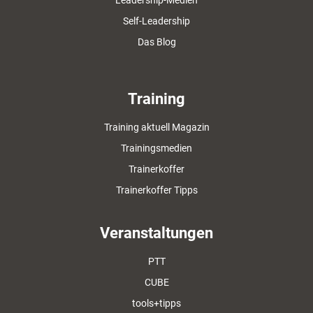
Leadership-Medien
Self-Leadership
Das Blog
Training
Training aktuell Magazin
Trainingsmedien
Trainerkoffer
Trainerkoffer Tipps
Veranstaltungen
PTT
CUBE
tools+tipps