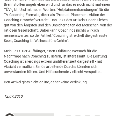
Brennstoffen angetrieben wird und für das es noch nicht mal einen
TÜV gibt. Und mit neuen Worten: "Helptainmentsendungen" für die
TV-Coaching-Formate, die er als "Product-Placement-Aktion der
Coaching-Branche" versteht. Das Fazit des Artikels: Coachs leben
gut von den Ängsten und den Unsicherheiten der Menschen, von der
ratlosen Gesellschaft. Dabei kann Coachings nichts wirklich
nennenswertes, so der Artikel: "Coaching streichelt die gestresste
Seele, Coaching ist Wellness fürs Gehirn".
Mein Fazit: Der Aufhänger, einen Erklärungsversuch für die
Nachfrage nach Coaching zu liefern, ist interessant. Die Leistung
Coaching ist allerdings extrem undifferenziert dargestellt - mit
Absicht vermutlich. Seriös arbeitende Coachs könnten sich
unverstanden fühlen. Und Hilfesuchende vielleicht verspottet.
Den Artikel gibts nicht online, daher keine Verlinkung.
12.07.2010