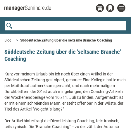
Blog
Süddeutsche Zeitung über die 'seltsame Branche' Coaching
Süddeutsche Zeitung über die 'seltsame Branche'
Coaching
Kurz vor meinem Urlaub bin ich noch über einen Artikel in der
Süddeutschen Zeitung gestolpert, genauer: Eine Kollegin hatte mich
per Mail drauf aufmerksam gemacht, und nach mehrmaligem
Durchblättern der SZ ist auch mir gelungen, den Coaching-Artikel in
der Wochenendbeilage vom 10./11. Juli zu finden. Aufgemacht ist
er mit einem schreienden Mann, er steht offenbar in der Wüste, der
Titel des Artikel "Wo geht´s lang?"
Der Artikel hinterfragt die Dienstleistung Coaching, teils ironisch,
teils zynisch. Die "Branche Coaching" – zu der zählt der Autor so