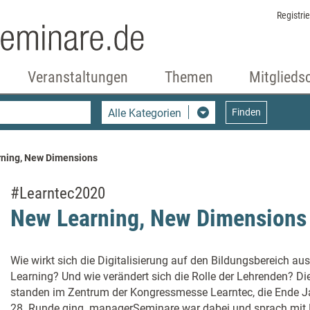
Registri
Veranstaltungen
Themen
Mitglieds
Alle Kategorien
Finden
ning, New Dimensions
#Learntec2020
New Learning, New Dimensions
Wie wirkt sich die Digitalisierung auf den Bildungsbereich 
Learning? Und wie verändert sich die Rolle der Lehrenden? Di
standen im Zentrum der Kongressmesse Learntec, die Ende Ja
28. Runde ging. managerSeminare war dabei und sprach mit 