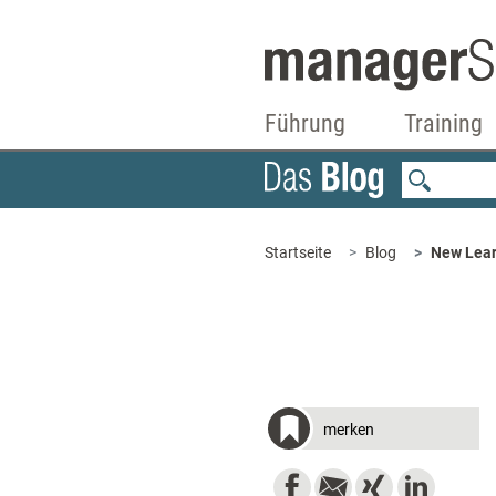
Führung
Training
Startseite
Blog
New Lear
merken