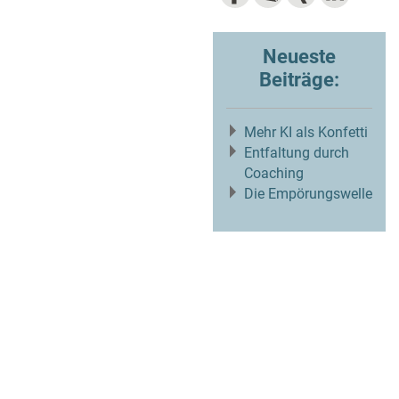
Neueste
Beiträge:
Mehr KI als Konfetti
Entfaltung durch
Coaching
Die Empörungswelle