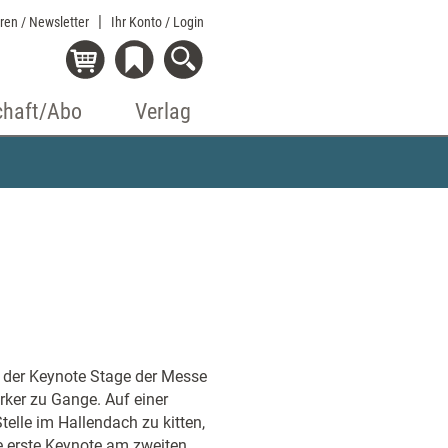
eren / Newsletter
Ihr Konto
/ Login
chaft/Abo
Verlag
f der Keynote Stage der Messe
rker zu Gange. Auf einer
telle im Hallendach zu kitten,
e erste Keynote am zweiten