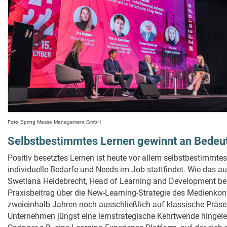
Foto:
Spring Messe Management GmbH
Selbstbestimmtes Lernen gewinnt an Bedeu
Positiv besetztes Lernen ist heute vor allem selbstbestimmte
individuelle Bedarfe und Needs im Job stattfindet. Wie das au
Swetlana Heidebrecht, Head of Learning and Development bei 
Praxisbeitrag über die New-Learning-Strategie des Medienkonz
zweieinhalb Jahren noch ausschließlich auf klassische Präsen
Unternehmen jüngst eine lernstrategische Kehrtwende hingelegt