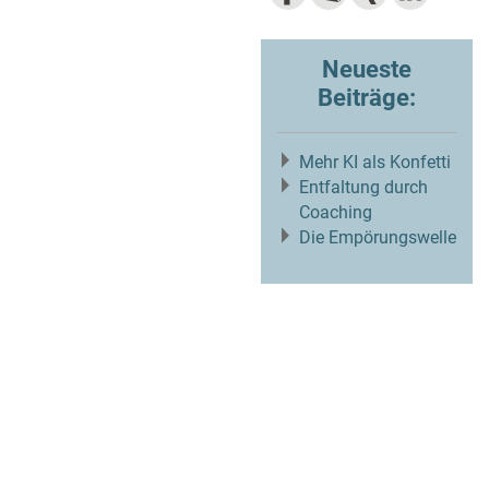
Neueste
Beiträge:
Mehr KI als Konfetti
Entfaltung durch
Coaching
Die Empörungswelle