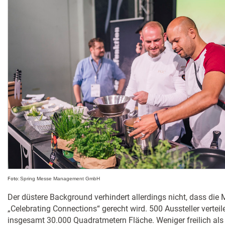
Foto:
Spring Messe Management GmbH
Der düstere Background verhindert allerdings nicht, dass die
„Celebrating Connections“ gerecht wird. 500 Aussteller verteil
insgesamt 30.000 Quadratmetern Fläche. Weniger freilich als