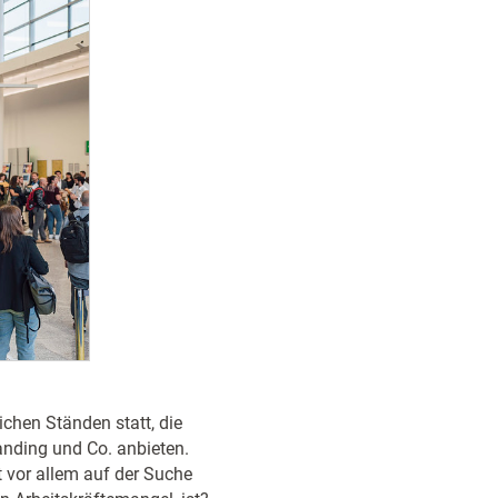
chen Ständen statt, die
nding und Co. anbieten.
 vor allem auf der Suche