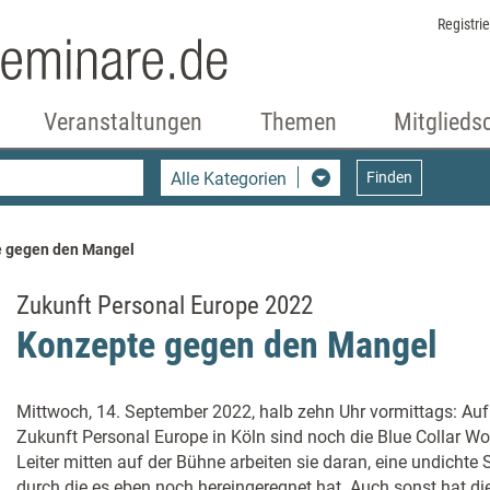
Registri
Veranstaltungen
Themen
Mitglieds
Alle Kategorien
Finden
 gegen den Mangel
Zukunft Personal Europe 2022
Konzepte gegen den Mangel
Mittwoch, 14. September 2022, halb zehn Uhr vormittags: Au
Zukunft Personal Europe in Köln sind noch die Blue Collar Wo
Leiter mitten auf der Bühne arbeiten sie daran, eine undichte S
durch die es eben noch hereingeregnet hat. Auch sonst hat di