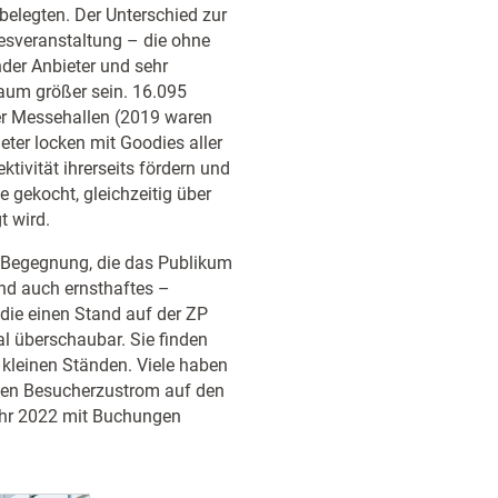
belegten. Der Unterschied zur
esveranstaltung – die ohne
der Anbieter und sehr
um größer sein. 16.095
ner Messehallen (2019 waren
ieter locken mit Goodies aller
ivität ihrerseits fördern und
e gekocht, gleichzeitig über
t wird.
er Begegnung, die das Publikum
und auch ernsthaftes –
 die einen Stand auf der ZP
l überschaubar. Sie finden
d kleinen Ständen. Viele haben
nen Besucherzustrom auf den
ahr 2022 mit Buchungen