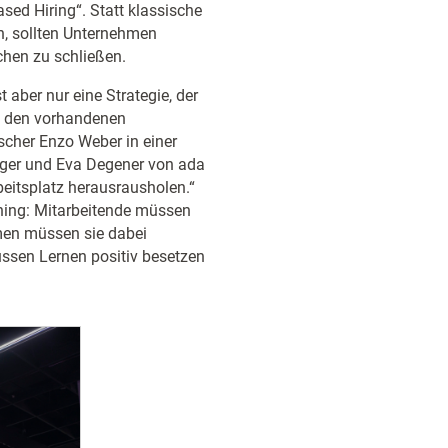
sed Hiring“. Statt klassische
en, sollten Unternehmen
uchen zu schließen.
t aber nur eine Strategie, der
it den vorhandenen
rscher Enzo Weber in einer
ger und Eva Degener von ada
eitsplatz herausrausholen.“
rning: Mitarbeitende müssen
men müssen sie dabei
üssen Lernen positiv besetzen