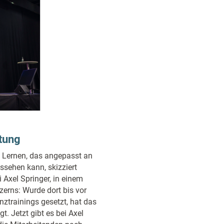
tung
s Lernen, das angepasst an
ssehen kann, skizziert
Axel Springer, in einem
erns: Wurde dort bis vor
ztrainings gesetzt, hat das
. Jetzt gibt es bei Axel