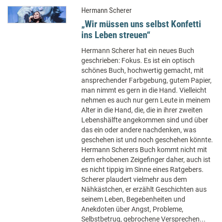
Hermann Scherer
„Wir müssen uns selbst Konfetti
ins Leben streuen“
Hermann Scherer hat ein neues Buch
geschrieben: Fokus. Es ist ein optisch
schönes Buch, hochwertig gemacht, mit
ansprechender Farbgebung, gutem Papier,
man nimmt es gern in die Hand. Vielleicht
nehmen es auch nur gern Leute in meinem
Alter in die Hand, die, die in ihrer zweiten
Lebenshälfte angekommen sind und über
das ein oder andere nachdenken, was
geschehen ist und noch geschehen könnte.
Hermann Scherers Buch kommt nicht mit
dem erhobenen Zeigefinger daher, auch ist
es nicht tippig im Sinne eines Ratgebers.
Scherer plaudert vielmehr aus dem
Nähkästchen, er erzählt Geschichten aus
seinem Leben, Begebenheiten und
Anekdoten über Angst, Probleme,
Selbstbetrug, gebrochene Versprechen...