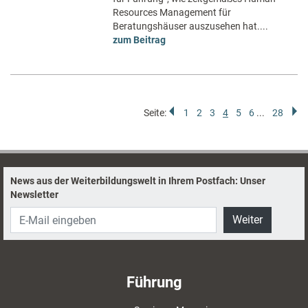
Resources Management für
Beratungshäuser auszusehen hat....
zum Beitrag
Seite:
1
2
3
4
5
6
...
28
News aus der Weiterbildungswelt in Ihrem Postfach: Unser
Newsletter
Weiter
Führung