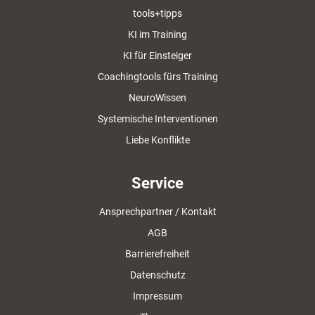
tools+tipps
KI im Training
KI für Einsteiger
Coachingtools fürs Training
NeuroWissen
Systemische Interventionen
Liebe Konflikte
Service
Ansprechpartner / Kontakt
AGB
Barrierefreiheit
Datenschutz
Impressum