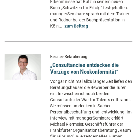
Erkenntnisse hat Butz in seinem neuen
Buch „Schwitzen für Erfolg“ festgehalten.
managerSeminare sprach mit dem Trainer
und Redner bei der Buchpräsentation in
Köln....
zum Beitrag
Berater-Rekrutierung
„Consultancies entdecken die
Vorzüge von Nonkonformität“
Vor gar nicht mal allzu langer Zeit liefen den
Beratungshäuser die Bewerber die Türen
ein. Inzwischen ist auch bei den
Consultants der War for Talents entbrannt.
Sie müssen umdenken in Sachen
Personalbeschaffung und -entwicklung. Im
Interview mit managerSeminare erklärt
Michael Riermeier, Geschäftsführer der
Frankfurter Organisationsberatung „Raum
für Führung“, wie zeitgemäßes Human