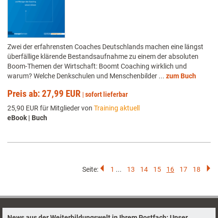
Zwei der erfahrensten Coaches Deutschlands machen eine längst
überfällige klärende Bestandsaufnahme zu einem der absoluten
Boom-Themen der Wirtschaft: Boomt Coaching wirklich und
warum? Welche Denkschulen und Menschenbilder ...
zum Buch
Preis ab: 27,99 EUR
|
sofort lieferbar
25,90 EUR für Mitglieder von
Training aktuell
eBook | Buch
Seite:
1
...
13
14
15
16
17
18
News aus der Weiterbildungswelt in Ihrem Postfach: Unser