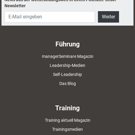
Newsletter
Weiter
Führung
managerSeminare Magazin
Leadership-Medien
Self-Leadership
Das Blog
Training
Training aktuell Magazin
Trainingsmedien