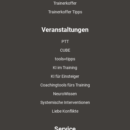
Trainerkoffer
Trainerkoffer Tipps
Veranstaltungen
PTT
CUBE
tools+tipps
KI im Training
KI für Einsteiger
Coachingtools fürs Training
NeuroWissen
Systemische Interventionen
Liebe Konflikte
Service