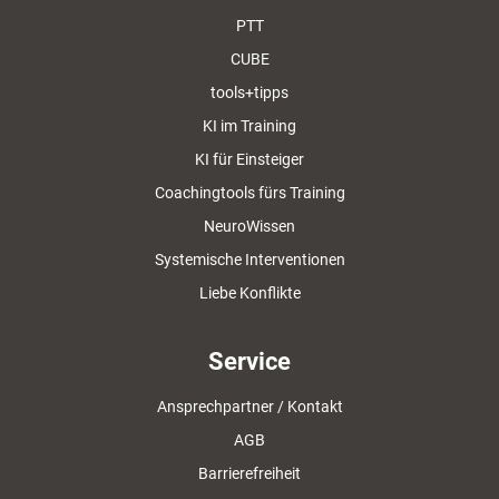
PTT
CUBE
tools+tipps
KI im Training
KI für Einsteiger
Coachingtools fürs Training
NeuroWissen
Systemische Interventionen
Liebe Konflikte
Service
Ansprechpartner / Kontakt
AGB
Barrierefreiheit