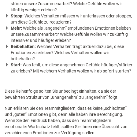
stören unsere Zusammenarbeit? Welche Gefühle wollen wir
künftig weniger erleben?
Stopp:
Welches Verhalten müssen wir unterlassen oder stoppen,
um diese Gefühle zu reduzieren?
Mehr:
Welche als „angenehm“ empfundenen Emotionen beleben
unsere Zusammenarbeit? Welche Gefühle wollen wir zukünftig
intensiver und häufiger erleben?
Beibehalten:
Welches Verhalten trägt aktuell dazu bei, diese
Emotionen zu erleben? Welches Verhalten wollen wir
beibehalten?
Start:
Was fehlt, um diese angenehmen Gefühle häufiger/stärker
zu erleben? Mit welchem Verhalten wollen wir ab sofort starten?
Diese Reihenfolge sollten Sie unbedingt einhalten, da sie der
bewährten Struktur von „unangenehm“ zu „angenehm“ folgt.
Nun erklären Sie den Teammitgliedern, dass es keine „schlechten“
und „guten“ Emotionen gibt, denn alle haben ihre Berechtigung.
Wenn Sie den Eindruck haben, dass den Teammitgliedern
emotionaler Wortschatz fehlt, sollten Sie Ihnen eine Übersicht von
verschiedenen Emotionen zur Verfügung stellen.