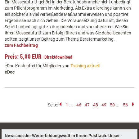
Ein Messeauftritt gehört in der Beratungsbranche nicht unbedingt
zum Pflichtprogramm im Marketing. Als Extra allerdings kann sich
ein solcher als viel verheißende Maßnahme erweisen und positive
Ergebnisse nach sich ziehen. Die Voraussetzung dafür ist, diesen
Schritt unbedingt gut zu durchdenken und vorzubereiten. Wie Sie
Ihren Messeauftritt zum Erfolg führen und was Sie dabei beachten
sollten, zeigt unser Beitrag zum Thema Beratermarketing.
zum Fachbeitrag
Preis: 5,00 EUR
|
Direktdownload
eDoc Kostenfrei für Mitglieder von
Training aktuell
eDoc
Seite:
1
...
46
47
48
49
50
...
56
News aus der Weiterbildungswelt in Ihrem Postfach: Unser