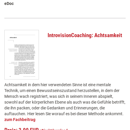
eDoc
IntrovisionCoaching: Achtsamkeit
Achtsamkeit in dem hier verwendeten Sinne ist eine mentale
Technik, um einen Bewusstseinszustand herzustellen, in dem der
Mensch wach registriert, was sich in seinem Inneren abspielt,
sowohl auf der körperlichen Ebene als auch was die Gefühle betrifft,
die ihn packen, oder die Gedanken und Erinnerungen, die
auftauchen. Hier lesen Sie worauf es bei dieser Methode ankommt.
zum Fachbeitrag