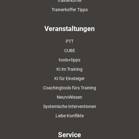
Trainerkoffer
Trainerkoffer Tipps
Veranstaltungen
PTT
CUBE
tools+tipps
KI im Training
KI für Einsteiger
Coachingtools fürs Training
NeuroWissen
Systemische Interventionen
Liebe Konflikte
Service