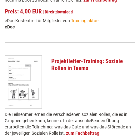
noch ins Boot zu holen, erfahren Sie hier.
zum Fachbeitrag
Preis: 4,00 EUR
|
Direktdownload
eDoc Kostenfrei für Mitglieder von
Training aktuell
eDoc
Projektleiter-Training: Soziale
Rollen in Teams
Die Teilnehmer lernen die verschiedenen sozialen Rollen, die es in
Gruppen geben kann, kennen. In der anschließenden Übung
erarbeiten die Teilnehmer, was das Gute und was das Störende an
der jeweiligen Sozialen Rolle ist.
zum Fachbeitrag