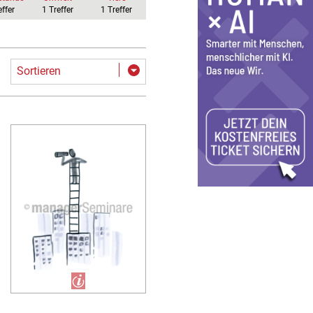
effer
1
Treffer
1
Treffer
Sortieren