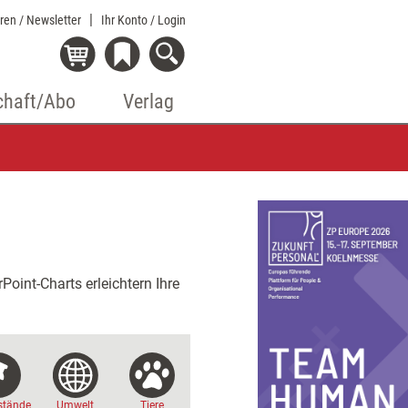
eren / Newsletter
Ihr Konto
/ Login
chaft/Abo
Verlag
oint-Charts erleichtern Ihre
stände
Umwelt
Tiere