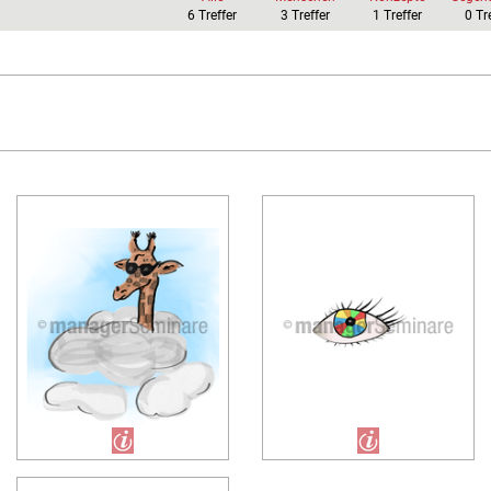
6
Treffer
3
Treffer
1
Treffer
0
Tr