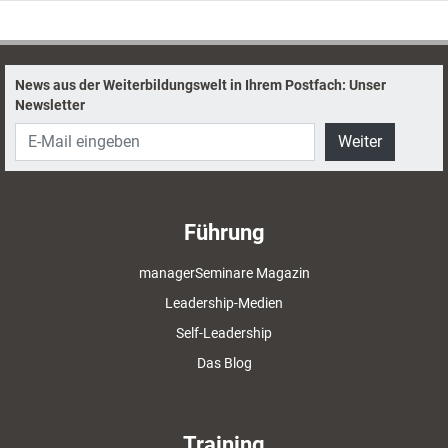
einzelnen Teammitglieder im Auge zu
behalten.
News aus der Weiterbildungswelt in Ihrem Postfach: Unser
Newsletter
Weiter
Führung
managerSeminare Magazin
Leadership-Medien
Self-Leadership
Das Blog
Training