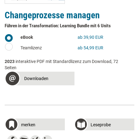
Changeprozesse managen
Führen in der Transformation: Learning Bundle mit 6 Units
eBook
ab 39,90 EUR
Teamlizenz
ab 54,99 EUR
2023
interaktive PDF mit Standardlizenz zum Download, 72
Seiten
Downloaden
merken
Leseprobe