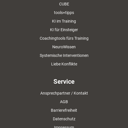
CUBE
tools+tipps
KI im Training
KI für Einsteiger
Coachingtools fürs Training
NeuroWissen
Systemische Interventionen
Liebe Konflikte
Service
Ansprechpartner / Kontakt
AGB
Barrierefreiheit
Datenschutz
Impressum