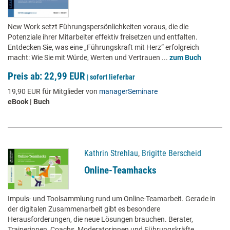
New Work setzt Führungspersönlichkeiten voraus, die die
Potenziale ihrer Mitarbeiter effektiv freisetzen und entfalten.
Entdecken Sie, was eine „Führungskraft mit Herz“ erfolgreich
macht: Wie Sie mit Würde, Werten und Vertrauen ...
zum Buch
Preis ab: 22,99 EUR
|
sofort lieferbar
19,90 EUR für Mitglieder von
managerSeminare
eBook | Buch
Kathrin Strehlau
,
Brigitte Berscheid
Online-Teamhacks
Impuls- und Toolsammlung rund um Online-Teamarbeit. Gerade in
der digitalen Zusammenarbeit gibt es besondere
Herausforderungen, die neue Lösungen brauchen. Berater,
Trainerinnen, Coachs, Moderatorinnen und Führungskräfte ...