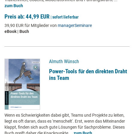
zum Buch
Preis ab: 44,99 EUR
|
sofort lieferbar
39,90 EUR für Mitglieder von
managerSeminare
eBook | Buch
Almuth Wünsch
Power-Tools für den direkten Draht
ins Team
Wenn es Schwierigkeiten dabei gibt, Teams und Projekte zu leiten,
liegt es oft daran, dass es 'menschelt'. Erst, wenn das Miteinander
klappt, finden sich auch gute Lösungen für Sachprobleme. Dieses
Buch greift daher die Knackpunkte ...
zum Buch