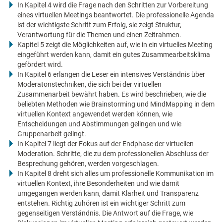
In Kapitel 4 wird die Frage nach den Schritten zur Vorbereitung
eines virtuellen Meetings beantwortet. Die professionelle Agenda
ist der wichtigste Schritt zum Erfolg, sie zeigt Struktur,
Verantwortung für die Themen und einen Zeitrahmen.
Kapitel 5 zeigt die Möglichkeiten auf, wie in ein virtuelles Meeting
eingeführt werden kann, damit ein gutes Zusammearbeitsklima
gefördert wird.
In Kapitel 6 erlangen die Leser ein intensives Verständnis über
Moderatonstechniken, die sich bei der virtuellen
Zusammenarbeit bewährt haben. Es wird beschrieben, wie die
beliebten Methoden wie Brainstorming und MindMapping in dem
virtuellen Kontext angewendet werden können, wie
Entscheidungen und Abstimmungen gelingen und wie
Gruppenarbeit gelingt.
In Kapitel 7 liegt der Fokus auf der Endphase der virtuellen
Moderation. Schritte, die zu dem professionellen Abschluss der
Besprechung gehören, werden vorgeschlagen.
In Kapitel 8 dreht sich alles um professionelle Kommunikation im
virtuellen Kontext, ihre Besonderheiten und wie damit
umgegangen werden kann, damit Klarheit und Transparenz
entstehen. Richtig zuhören ist ein wichtiger Schritt zum
gegenseitigen Verständnis. Die Antwort auf die Frage, wie