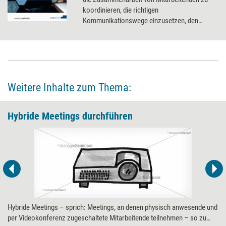
koordinieren, die richtigen
Kommunikationswege einzusetzen, den
intensiven Austausch zu fördern und dabei die
einzelnen Teammitglieder im Auge zu
behalten.
Weitere Inhalte zum Thema:
Hybride Meetings durchführen
Hybride Meetings – sprich: Meetings, an denen physisch anwesende und
per Videokonferenz zugeschaltete Mitarbeitende teilnehmen – so zu