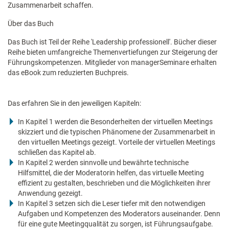
Zusammenarbeit schaffen.
Über das Buch
Das Buch ist Teil der Reihe 'Leadership professionell'. Bücher dieser
Reihe bieten umfangreiche Themenvertiefungen zur Steigerung der
Führungskompetenzen. Mitglieder von managerSeminare erhalten
das eBook zum reduzierten Buchpreis.
Das erfahren Sie in den jeweiligen Kapiteln:
In Kapitel 1 werden die Besonderheiten der virtuellen Meetings
skizziert und die typischen Phänomene der Zusammenarbeit in
den virtuellen Meetings gezeigt. Vorteile der virtuellen Meetings
schließen das Kapitel ab.
In Kapitel 2 werden sinnvolle und bewährte technische
Hilfsmittel, die der Moderatorin helfen, das virtuelle Meeting
effizient zu gestalten, beschrieben und die Möglichkeiten ihrer
Anwendung gezeigt.
In Kapitel 3 setzen sich die Leser tiefer mit den notwendigen
Aufgaben und Kompetenzen des Moderators auseinander. Denn
für eine gute Meetingqualität zu sorgen, ist Führungsaufgabe.