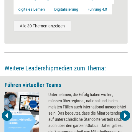
digitales Lernen
Digitalisierung
Führung 4.0
Alle 30 Themen anzeigen
Weitere Leadershipmedien zum Thema:
Führen virtueller Teams
Unternehmen, die Erfolg haben wollen,
müssen überregional, national und in den
meisten Fällen auch international ausgerichtet
sein. Das bedeutet, dass die Mitarbeitenden
auf unterschiedliche Standorte verteilt sind,
auch über den ganzen Globus. Daher gilt es,
die Zusammenarbeit von Mitarbeitenden zu