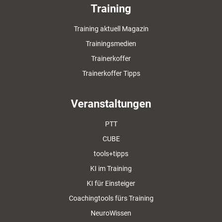
Training
Training aktuell Magazin
Trainingsmedien
Trainerkoffer
Trainerkoffer Tipps
Veranstaltungen
PTT
CUBE
tools+tipps
KI im Training
KI für Einsteiger
Coachingtools fürs Training
NeuroWissen