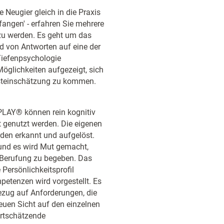
 Neugier gleich in die Praxis
ngen' - erfahren Sie mehrere
zu werden. Es geht um das
 von Antworten auf eine der
 Tiefenpsychologie
glichkeiten aufgezeigt, sich
bsteinschätzung zu kommen.
LAY® können rein kognitiv
t genutzt werden. Die eigenen
den erkannt und aufgelöst.
und es wird Mut gemacht,
 Berufung zu begeben. Das
Persönlichkeitsprofil
petenzen wird vorgestellt. Es
Bezug auf Anforderungen, die
euen Sicht auf den einzelnen
ertschätzende