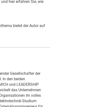
und hier erfahren Sie, wie
thema bietet der Autor auf
render Gesellschafter der
 In den beiden
ARCH und LEADERSHIP
ickelt das Unternehmen
rganisationen ihr volles
lektrotechnik-Studium
Entwicklungsingenieur für