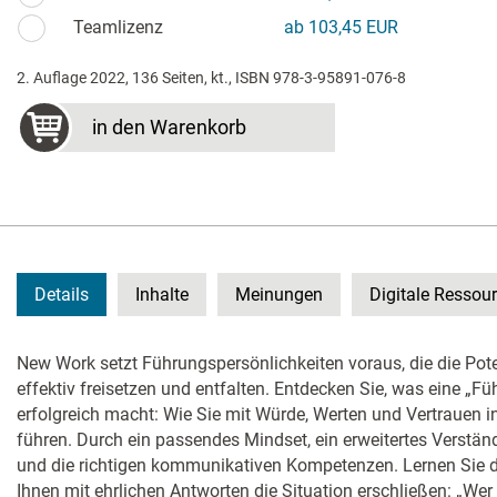
Teamlizenz
ab 103,45 EUR
2. Auflage 2022, 136 Seiten, kt., ISBN 978-3-95891-076-8
in den Warenkorb
Details
Inhalte
Meinungen
Digitale Ressou
New Work setzt Führungspersönlichkeiten voraus, die die Poten
effektiv freisetzen und entfalten. Entdecken Sie, was eine „Fü
erfolgreich macht: Wie Sie mit Würde, Werten und Vertrauen in
führen. Durch ein passendes Mindset, ein erweitertes Verstän
und die richtigen kommunikativen Kompetenzen. Lernen Sie 
Ihnen mit ehrlichen Antworten die Situation erschließen: „Wer 