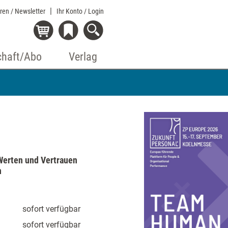
eren / Newsletter
Ihr Konto
/ Login
chaft/Abo
Verlag
 Werten und Vertrauen
n
sofort verfügbar
sofort verfügbar