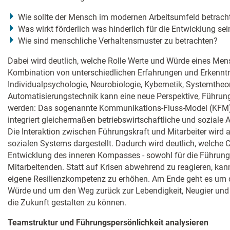
Wie sollte der Mensch im modernen Arbeitsumfeld betrach
Was wirkt förderlich was hinderlich für die Entwicklung sei
Wie sind menschliche Verhaltensmuster zu betrachten?
Dabei wird deutlich, welche Rolle Werte und Würde eines Me
Kombination von unterschiedlichen Erfahrungen und Erkenntn
Individualpsychologie, Neurobiologie, Kybernetik, Systemtheo
Automatisierungstechnik kann eine neue Perspektive, Führung 
werden: Das sogenannte Kommunikations-Fluss-Model (KFM)
integriert gleichermaßen betriebswirtschaftliche und sozial
Die Interaktion zwischen Führungskraft und Mitarbeiter wird
sozialen Systems dargestellt. Dadurch wird deutlich, welche 
Entwicklung des inneren Kompasses - sowohl für die Führungs
Mitarbeitenden. Statt auf Krisen abwehrend zu reagieren, kan
eigene Resilienzkompetenz zu erhöhen. Am Ende geht es um d
Würde und um den Weg zurück zur Lebendigkeit, Neugier und 
die Zukunft gestalten zu können.
Teamstruktur und Führungspersönlichkeit analysieren