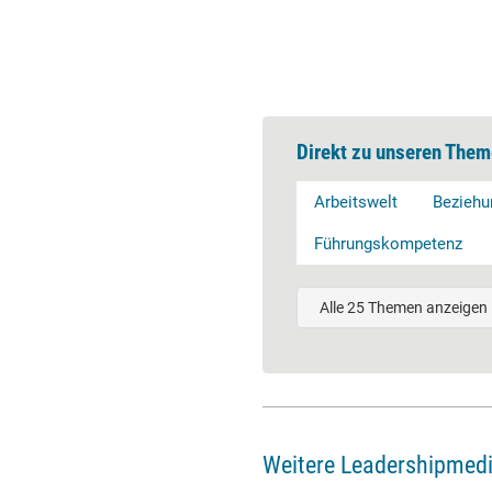
Direkt zu unseren Them
Arbeitswelt
Bezieh
Führungskompetenz
Alle 25 Themen anzeigen
Weitere Leadershipmed