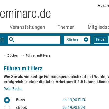
Registri
Veranstaltungen
Themen
Mitglieds
Bücher
Finden
Bücher
Führen mit Herz
Führen mit Herz
Wie Sie als vielseitige Führungspersönlichkeit mit Würde,
erfolgreich in einer digitalen Arbeitswelt 4.0 führen könne
Peter Becker
Buch
ab 19,90 EUR
eBook
ab 19,90 EUR