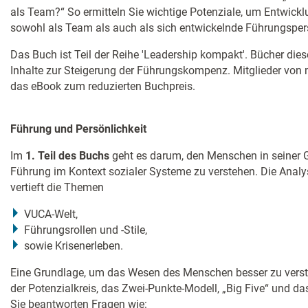
als Team?“ So ermitteln Sie wichtige Potenziale, um Entwickl
sowohl als Team als auch als sich entwickelnde Führungspers
Das Buch ist Teil der Reihe 'Leadership kompakt'. Bücher die
Inhalte zur Steigerung der Führungskompenz. Mitglieder von
das eBook zum reduzierten Buchpreis.
Führung und Persönlichkeit
Im
1. Teil des Buchs
geht es darum, den Menschen in seiner G
Führung im Kontext sozialer Systeme zu verstehen. Die Ana
vertieft die Themen
VUCA-Welt,
Führungsrollen und -Stile,
sowie Krisenerleben.
Eine Grundlage, um das Wesen des Menschen besser zu verst
der Potenzialkreis, das Zwei-Punkte-Modell, „Big Five“ und d
Sie beantworten Fragen wie: