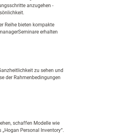
ungsschritte anzugehen -
önlichkeit.
ser Reihe bieten kompakte
 managerSeminare erhalten
anzheitlichkeit zu sehen und
lyse der Rahmenbedingungen
ehen, schaffen Modelle wie
as „Hogan Personal Inventory“.