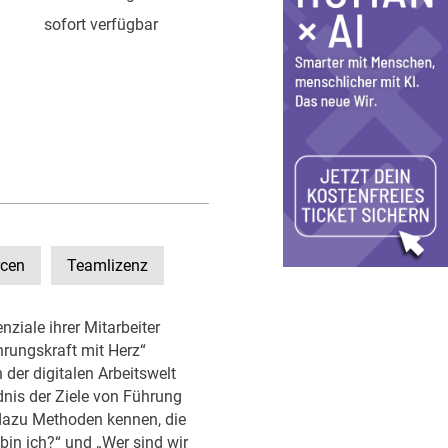
sofort verfügbar
rcen
Teamlizenz
ziale ihrer Mitarbeiter
hrungskraft mit Herz“
 der digitalen Arbeitswelt
dnis der Ziele von Führung
dazu Methoden kennen, die
bin ich?“ und „Wer sind wir