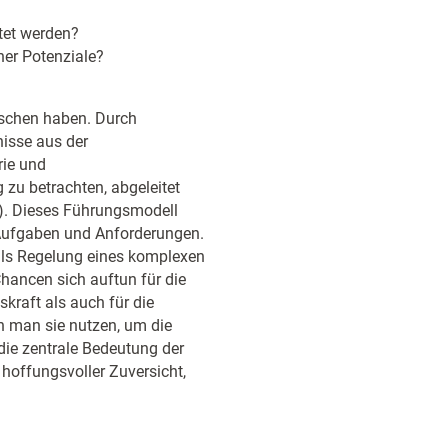
tet werden?
ner Potenziale?
nschen haben. Durch
isse aus der
rie und
zu betrachten, abgeleitet
. Dieses Führungsmodell
e Aufgaben und Anforderungen.
 als Regelung eines komplexen
Chancen sich auftun für die
kraft als auch für die
n man sie nutzen, um die
ie zentrale Bedeutung der
hoffungsvoller Zuversicht,