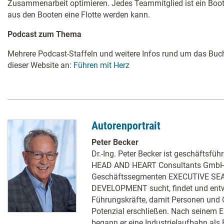
Zusammenarbeit optimieren. Jedes Teammitglied ist ein Boot 
aus den Booten eine Flotte werden kann.
Podcast zum Thema
Mehrere Podcast-Staffeln und weitere Infos rund um das Buch
dieser Website an:
Führen mit Herz
Autorenportrait
Peter Becker
Dr.-Ing. Peter Becker ist geschäftsfüh
HEAD AND HEART Consultants GmbH.
Geschäftssegmenten EXECUTIVE SE
DEVELOPMENT sucht, findet und entw
Führungskräfte, damit Personen und O
Potenzial erschließen. Nach seinem E
begann er eine Industrielaufbahn als 