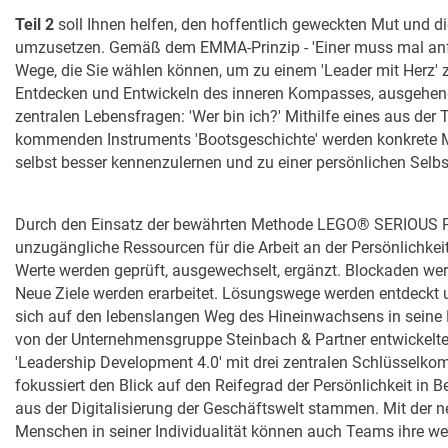
Teil 2
soll Ihnen helfen, den hoffentlich geweckten Mut und die
umzusetzen. Gemäß dem EMMA-Prinzip - 'Einer muss mal anfa
Wege, die Sie wählen können, um zu einem 'Leader mit Herz' 
Entdecken und Entwickeln des inneren Kompasses, ausgehend
zentralen Lebensfragen: 'Wer bin ich?' Mithilfe eines aus der
kommenden Instruments 'Bootsgeschichte' werden konkrete Mö
selbst besser kennenzulernen und zu einer persönlichen Sel
Durch den Einsatz der bewährten Methode LEGO® SERIOUS P
unzugängliche Ressourcen für die Arbeit an der Persönlichkei
Werte werden geprüft, ausgewechselt, ergänzt. Blockaden wer
Neue Ziele werden erarbeitet. Lösungswege werden entdeckt 
sich auf den lebenslangen Weg des Hineinwachsens in seine
von der Unternehmensgruppe Steinbach & Partner entwickelte 
'Leadership Development 4.0' mit drei zentralen Schlüsselkom
fokussiert den Blick auf den Reifegrad der Persönlichkeit in 
aus der Digitalisierung der Geschäftswelt stammen. Mit der n
Menschen in seiner Individualität können auch Teams ihre w