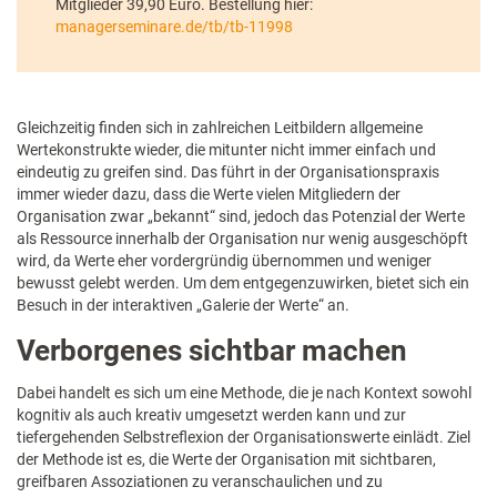
Mitglieder 39,90 Euro. Bestellung hier:
managerseminare.de/tb/tb-11998
Gleichzeitig finden sich in zahlreichen Leitbildern allgemeine
Wertekonstrukte wieder, die mitunter nicht immer einfach und
eindeutig zu greifen sind. Das führt in der Organisationspraxis
immer wieder dazu, dass die Werte vielen Mitgliedern der
Organisation zwar „bekannt“ sind, jedoch das Potenzial der Werte
als Ressource innerhalb der Organisation nur wenig ausgeschöpft
wird, da Werte eher vordergründig übernommen und weniger
bewusst gelebt werden. Um dem entgegenzuwirken, bietet sich ein
Besuch in der interaktiven „Galerie der Werte“ an.
Verborgenes sichtbar machen
Dabei handelt es sich um eine Methode, die je nach Kontext sowohl
kognitiv als auch kreativ umgesetzt werden kann und zur
tiefergehenden Selbstreflexion der Organisationswerte einlädt. Ziel
der Methode ist es, die Werte der Organisation mit sichtbaren,
greifbaren Assoziationen zu veranschaulichen und zu