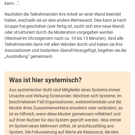
kann …“.
Nachdem die Teilnehmenden ihre Arbeit an einer Wand beendet
haben, wechseln sie an eine andere Wertewand. Dies kann je nach
Gruppe frei geschehen (wer fertig ist, sucht sich eine neue Wand)
oder strukturiert durch die Moderation vorgegeben werden
(Wechsel im Uhrzeigersinn nach ca. 10 bis 15 Minuten). Sind alle
Teilnehmenden dann mit allen Wänden durch und haben sie ihre
Assoziationen und Gedanken überall hinzugefügt, begehen sie die
„Ausstellung“ gemeinsam.
Was ist hier systemisch?
Aus systemischer Sicht sind Mitglieder eines Systems immer
Ursache und Wirkung füreinander. Möchten sich Systeme, im
beschriebenen Fall Organisationen, weiterentwickeln und die
Muster ihres Zusammenwirkens erweitern oder verändern, so
ist es hilfreich, wenn diese Muster gemeinsam reflektiert und
auf ihren Nutzen für das System geprüft werden. Was immer
im System einen Mehrwert stiftet, ist anschlussfähig ans
System. Die Fokussierung auf Werte als Ressource, die eine