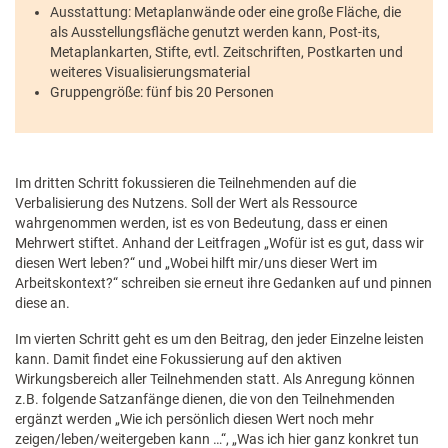
Ausstattung: Metaplanwände oder eine große Fläche, die
als Ausstellungsfläche genutzt werden kann, Post-its,
Metaplankarten, Stifte, evtl. Zeitschriften, Postkarten und
weiteres Visualisierungsmaterial
Gruppengröße: fünf bis 20 Personen
Im dritten Schritt fokussieren die Teilnehmenden auf die
Verbalisierung des Nutzens. Soll der Wert als Ressource
wahrgenommen werden, ist es von Bedeutung, dass er einen
Mehrwert stiftet. Anhand der Leitfragen „Wofür ist es gut, dass wir
diesen Wert leben?“ und „Wobei hilft mir/uns dieser Wert im
Arbeitskontext?“ schreiben sie erneut ihre Gedanken auf und pinnen
diese an.
Im vierten Schritt geht es um den Beitrag, den jeder Einzelne leisten
kann. Damit findet eine Fokussierung auf den aktiven
Wirkungsbereich aller Teilnehmenden statt. Als Anregung können
z.B. folgende Satzanfänge dienen, die von den Teilnehmenden
ergänzt werden „Wie ich persönlich diesen Wert noch mehr
zeigen/leben/weitergeben kann …“, „Was ich hier ganz konkret tun