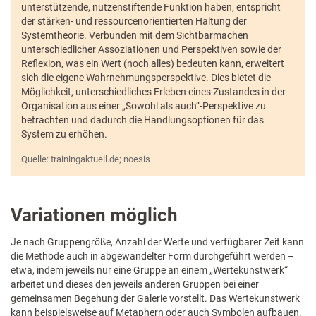
unterstützende, nutzenstiftende Funktion haben, entspricht
der stärken- und ressourcenorientierten Haltung der
Systemtheorie. Verbunden mit dem Sichtbarmachen
unterschiedlicher Assoziationen und Perspektiven sowie der
Reflexion, was ein Wert (noch alles) bedeuten kann, erweitert
sich die eigene Wahrnehmungsperspektive. Dies bietet die
Möglichkeit, unterschiedliches Erleben eines Zustandes in der
Organisation aus einer „Sowohl als auch“-Perspektive zu
betrachten und dadurch die Handlungsoptionen für das
System zu erhöhen.
Quelle: trainingaktuell.de; noesis
Variationen möglich
Je nach Gruppengröße, Anzahl der Werte und verfügbarer Zeit kann
die Methode auch in abgewandelter Form durchgeführt werden –
etwa, indem jeweils nur eine Gruppe an einem „Wertekunstwerk“
arbeitet und dieses den jeweils anderen Gruppen bei einer
gemeinsamen Begehung der Galerie vorstellt. Das Wertekunstwerk
kann beispielsweise auf Metaphern oder auch Symbolen aufbauen.