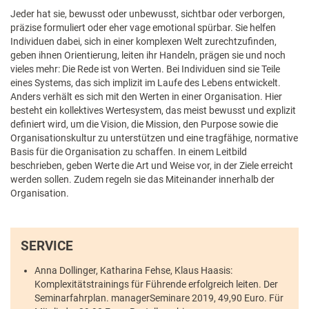
Jeder hat sie, bewusst oder unbewusst, sichtbar oder verborgen,
präzise formuliert oder eher vage emotional spürbar. Sie helfen
Individuen dabei, sich in einer komplexen Welt zurechtzufinden,
geben ihnen Orientierung, leiten ihr Handeln, prägen sie und noch
vieles mehr: Die Rede ist von Werten. Bei Individuen sind sie Teile
eines Systems, das sich implizit im Laufe des Lebens entwickelt.
Anders verhält es sich mit den Werten in einer Organisation. Hier
besteht ein kollektives Wertesystem, das meist bewusst und explizit
definiert wird, um die Vision, die Mission, den Purpose sowie die
Organisationskultur zu unterstützen und eine tragfähige, normative
Basis für die Organisation zu schaffen. In einem Leitbild
beschrieben, geben Werte die Art und Weise vor, in der Ziele erreicht
werden sollen. Zudem regeln sie das Miteinander innerhalb der
Organisation.
SERVICE
Anna Dollinger, Katharina Fehse, Klaus Haasis:
Komplexitätstrainings für Führende erfolgreich leiten. Der
Seminarfahrplan. managerSeminare 2019, 49,90 Euro. Für