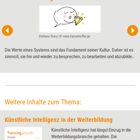
Stefanie Diers; © www.trainerkoffer.de
Die Werte eines Systems sind das Fundament seiner Kultur. Daher ist es
sinnvoll, sie hin und wieder zu besprechen, zu bearbeiten und abzubilden.
Ein methodischer Impuls kann dabei helfen, den Mitgliedern einer
Organisation oder eines Teams die Werte (wieder) vor Augen zu führen
– und zum Teilen bestimmter Werte anzuregen.
Weitere Inhalte zum Thema:
Künstliche Intelligenz in der Weiterbildung
Künstliche Intelligenz hat längst Einzug in die
Weiterbildungsbranche gehalten: Die