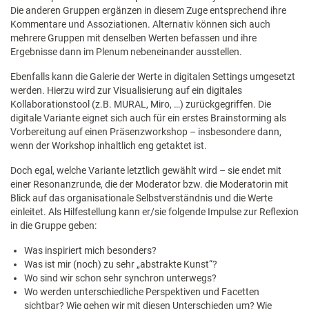
Die anderen Gruppen ergänzen in diesem Zuge entsprechend ihre
Kommentare und Assoziationen. Alternativ können sich auch
mehrere Gruppen mit denselben Werten befassen und ihre
Ergebnisse dann im Plenum nebeneinander ausstellen.
Ebenfalls kann die Galerie der Werte in digitalen Settings umgesetzt
werden. Hierzu wird zur Visualisierung auf ein digitales
Kollaborationstool (z.B. MURAL, Miro, …) zurückgegriffen. Die
digitale Variante eignet sich auch für ein erstes Brainstorming als
Vorbereitung auf einen Präsenzworkshop – insbesondere dann,
wenn der Workshop inhaltlich eng getaktet ist.
Doch egal, welche Variante letztlich gewählt wird – sie endet mit
einer Resonanzrunde, die der Moderator bzw. die Moderatorin mit
Blick auf das organisationale Selbstverständnis und die Werte
einleitet. Als Hilfestellung kann er/sie folgende Impulse zur Reflexion
in die Gruppe geben:
Was inspiriert mich besonders?
Was ist mir (noch) zu sehr „abstrakte Kunst“?
Wo sind wir schon sehr synchron unterwegs?
Wo werden unterschiedliche Perspektiven und Facetten
sichtbar? Wie gehen wir mit diesen Unterschieden um? Wie