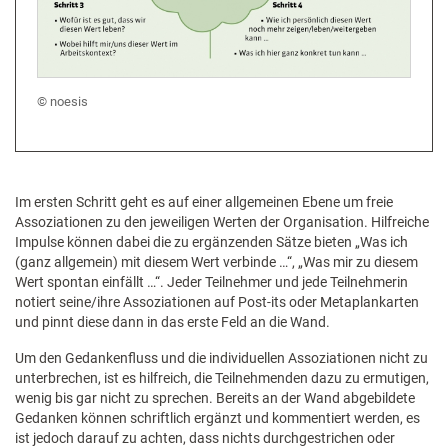
noesis
Im ersten Schritt geht es auf einer allgemeinen Ebene um freie
Assoziationen zu den jeweiligen Werten der Organisation. Hilfreiche
Impulse können dabei die zu ergänzenden Sätze bieten „Was ich
(ganz allgemein) mit diesem Wert verbinde …“, „Was mir zu diesem
Wert spontan einfällt …“. Jeder Teilnehmer und jede Teilnehmerin
notiert seine/ihre Assoziationen auf Post-its oder Metaplankarten
und pinnt diese dann in das erste Feld an die Wand.
Um den Gedankenfluss und die individuellen Assoziationen nicht zu
unterbrechen, ist es hilfreich, die Teilnehmenden dazu zu ermutigen,
wenig bis gar nicht zu sprechen. Bereits an der Wand abgebildete
Gedanken können schriftlich ergänzt und kommentiert werden, es
ist jedoch darauf zu achten, dass nichts durchgestrichen oder