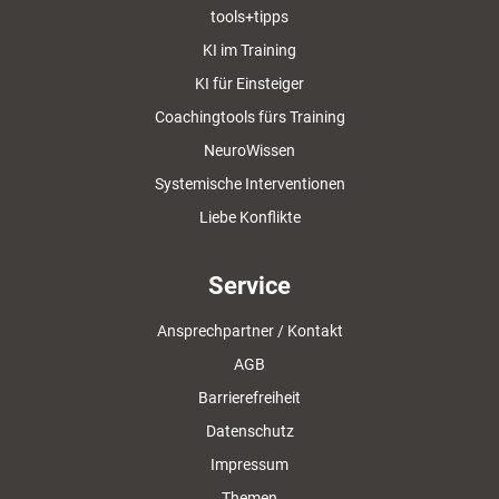
tools+tipps
KI im Training
KI für Einsteiger
Coachingtools fürs Training
NeuroWissen
Systemische Interventionen
Liebe Konflikte
Service
Ansprechpartner / Kontakt
AGB
Barrierefreiheit
Datenschutz
Impressum
Themen