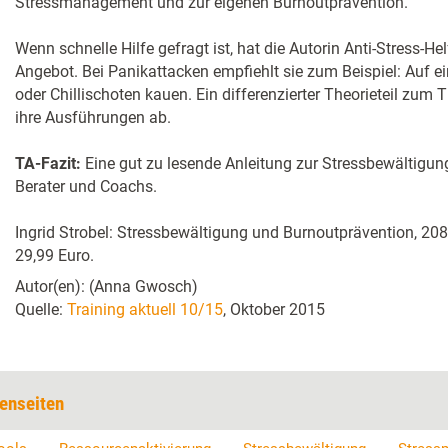
Stressmanagement und zur eigenen Burnoutprävention.
Wenn schnelle Hilfe gefragt ist, hat die Autorin Anti-Stress-He
Angebot. Bei Panikattacken empfiehlt sie zum Beispiel: Auf 
oder Chillischoten kauen. Ein differenzierter Theorieteil zu
ihre Ausführungen ab.
TA-Fazit:
Eine gut zu lesende Anleitung zur Stressbewältigun
Berater und Coachs.
Ingrid Strobel: Stressbewältigung und Burnoutprävention, 208 
29,99 Euro.
Autor(en): (Anna Gwosch)
Quelle:
Training aktuell 10/15
, Oktober 2015
enseiten