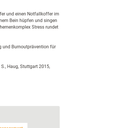
lfer und einen Notfallkoffer im
einem Bein hüpfen und singen
m Themenkomplex Stress rundet
g und Burnoutprävention für
S., Haug, Stuttgart 2015,