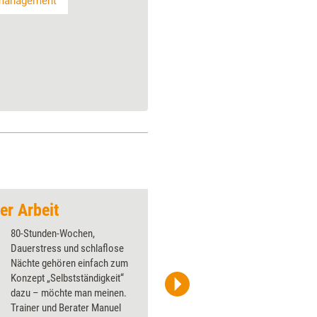
management
er Arbeit
Trainer in Balance
80-Stunden-Wochen,
Dauerstress und schlaflose
Nächte gehören einfach zum
Konzept „Selbstständigkeit“
dazu – möchte man meinen.
Trainer und Berater Manuel