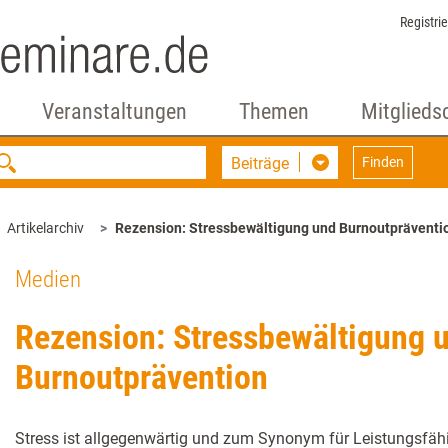
Registri
Veranstaltungen
Themen
Mitglieds
Beiträge
Finden
Artikelarchiv
Rezension: Stressbewältigung und Burnoutpräventi
Medien
Rezension: Stressbewältigung 
Burnoutprävention
Stress ist allgegenwärtig und zum Synonym für Leistungsfäh