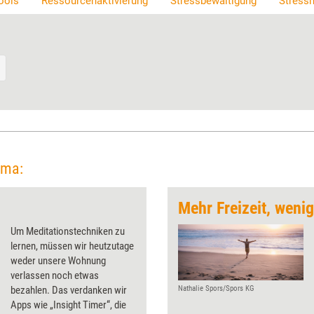
ools
Ressourcenaktivierung
Stressbewältigung
Stress
ema:
Mehr Freizeit, wenig
Um Meditationstechniken zu
lernen, müssen wir heutzutage
weder unsere Wohnung
verlassen noch etwas
bezahlen. Das verdanken wir
Nathalie Spors/Spors KG
Apps wie „Insight Timer“, die