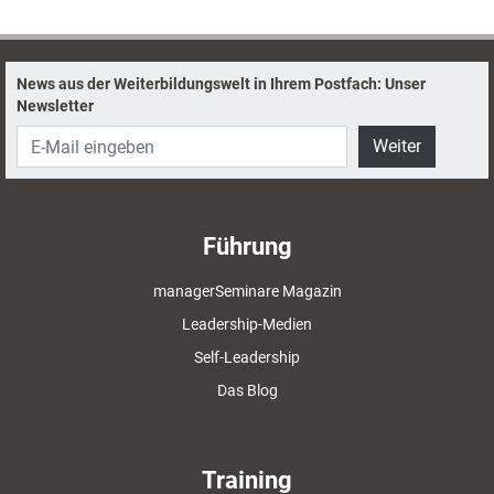
Berater und Coachs. Training aktuell mit einigen nachahmenswerten
Beispielen.
News aus der Weiterbildungswelt in Ihrem Postfach: Unser
Newsletter
Weiter
Führung
managerSeminare Magazin
Leadership-Medien
Self-Leadership
Das Blog
Training