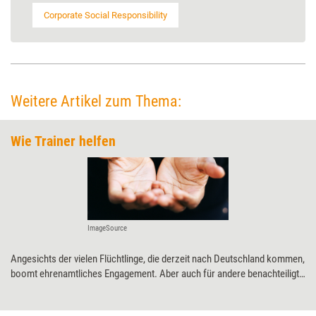
Corporate Social Responsibility
Weitere Artikel zum Thema:
Wie Trainer helfen
ImageSource
Angesichts der vielen Flüchtlinge, die derzeit nach Deutschland kommen,
boomt ehrenamtliches Engagement. Aber auch für andere benachteiligte
Gruppen und für die Lösung wichtiger gesellschaftlicher Probleme
setzen sich Menschen hierzulande ein – unter ihnen auch viele Trainer,