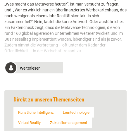
„Was macht das Metaverse heute?“, ist man versucht zu fragen,
und: „War es wirklich nur ein überfinanziertes Werbekartenhaus, das
nach weniger als einem Jahr Realitätskontakt in sich
zusammenfiel?“ Nein, lautet die kurze Antwort. Oder ausführlicher:
Ein Faktencheck zeigt, dass die Metaverse-Technologien, die von
rund 160 global agierenden Unternehmen weiterentwickelt und im
Businessalltag implementiert werden, lebendiger sind als je zuvor.
Zudem nimmt die Verbreitung – oft unter dem Radar der
Öffentlichkeit – in der Wirtschaft rasant zu.
Weiterlesen
Direkt zu unseren Themenseiten
Künstliche Intelligenz
Lerntechnologie
Virtual Reality
Zukunftsmanagement