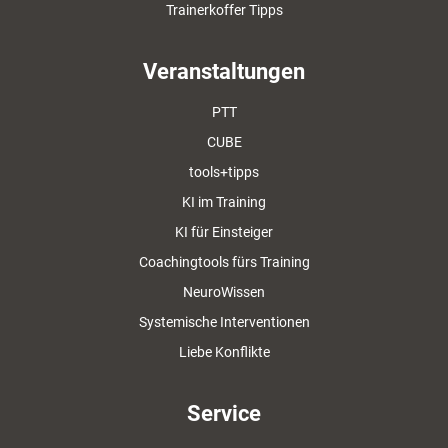
Trainerkoffer Tipps
Veranstaltungen
PTT
CUBE
tools+tipps
KI im Training
KI für Einsteiger
Coachingtools fürs Training
NeuroWissen
Systemische Interventionen
Liebe Konflikte
Service