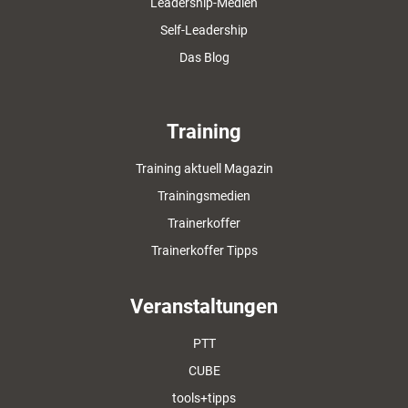
Leadership-Medien
Self-Leadership
Das Blog
Training
Training aktuell Magazin
Trainingsmedien
Trainerkoffer
Trainerkoffer Tipps
Veranstaltungen
PTT
CUBE
tools+tipps