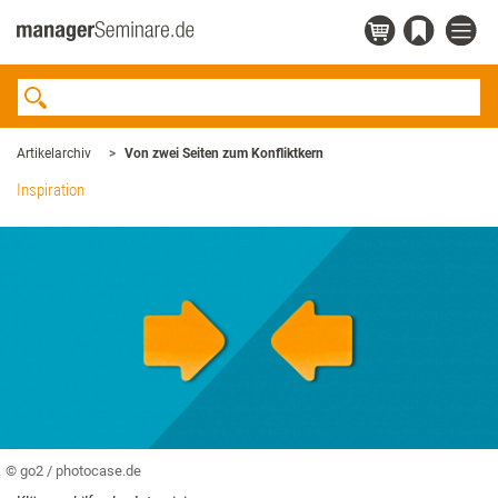
Artikelarchiv
Von zwei Seiten zum Konfliktkern
Inspiration
© go2 / photocase.de