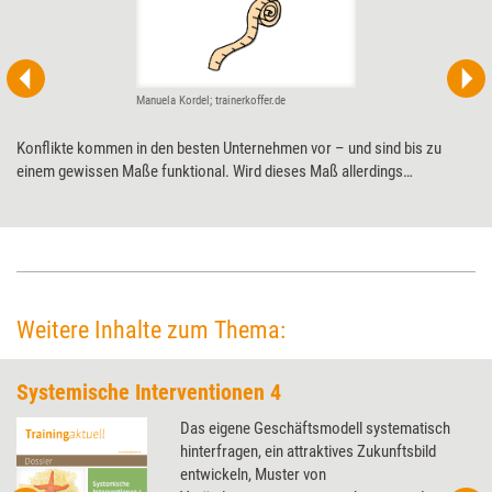
Manuela Kordel; trainerkoffer.de
Konflikte kommen in den besten Unternehmen vor – und sind bis zu
einem gewissen Maße funktional. Wird dieses Maß allerdings
überschritten, wirken Konflikte häufig destruktiv auf Unternehmen und
ihre Mitglieder. Um dies zu verhindern bzw. um zu einem angemessenen
Maß zurückzufinden, kann es hilfreich sein, die Bedürfnisse der
einzelnen Teammitglieder zu ermitteln – etwa mithilfe von Skalenarbeit.
Weitere Inhalte zum Thema:
Systemische Interventionen 4
Das eigene Geschäftsmodell systematisch
hinterfragen, ein attraktives Zukunftsbild
entwickeln, Muster von