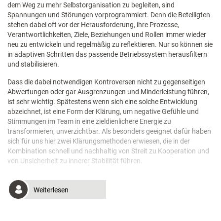
dem Weg zu mehr Selbstorganisation zu begleiten, sind
Spannungen und Störungen vorprogrammiert. Denn die Beteiligten
stehen dabei oft vor der Herausforderung, ihre Prozesse,
Verantwortlichkeiten, Ziele, Beziehungen und Rollen immer wieder
neu zu entwickeln und regelmäßig zu reflektieren. Nur so können sie
in adaptiven Schritten das passende Betriebssystem herausfiltern
und stabilisieren.
Dass die dabei notwendigen Kontroversen nicht zu gegenseitigen
Abwertungen oder gar Ausgrenzungen und Minderleistung führen,
ist sehr wichtig. Spätestens wenn sich eine solche Entwicklung
abzeichnet, ist eine Form der Klärung, um negative Gefühle und
Stimmungen im Team in eine zieldienlichere Energie zu
transformieren, unverzichtbar. Als besonders geeignet dafür haben
sich für uns hier zwei Klärungsmethoden erwiesen, die in der
Kombination schnell und nachhaltig von Streit zu Kooperation und
von Unsicherheit zu innerer Stabilität führen.
Weiterlesen