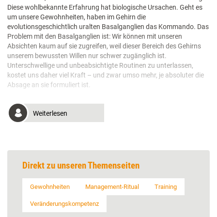
Diese wohlbekannte Erfahrung hat biologische Ursachen. Geht es
um unsere Gewohnheiten, haben im Gehirn die
evolutionsgeschichtlich uralten Basalganglien das Kommando. Das
Problem mit den Basalganglien ist: Wir können mit unseren
Absichten kaum auf sie zugreifen, weil dieser Bereich des Gehirns
unserem bewussten Willen nur schwer zugänglich ist.
Unterschwellige und unbeabsichtigte Routinen zu unterlassen,
kostet uns daher viel Kraft – und zwar umso mehr, je absoluter die
Absage an sie formuliert ist.
Weiterlesen
Direkt zu unseren Themenseiten
Gewohnheiten
Management-Ritual
Training
Veränderungskompetenz