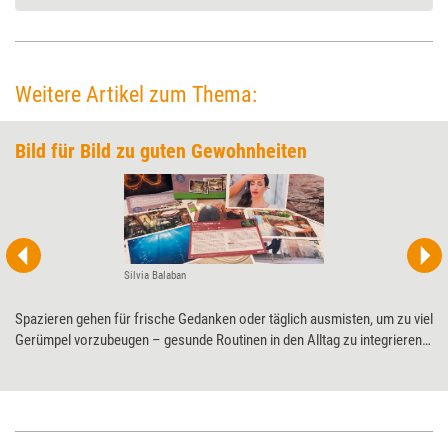
Weitere Artikel zum Thema:
Bild für Bild zu guten Gewohnheiten
Silvia Balaban
Spazieren gehen für frische Gedanken oder täglich ausmisten, um zu viel
Gerümpel vorzubeugen – gesunde Routinen in den Alltag zu integrieren,
kann sich auf alle Lebensbereiche positiv auswirken. Wie gut ein neues
Kartenset dabei unterstützen kann, hat Coach Silvia Balaban für Training
aktuell getestet.