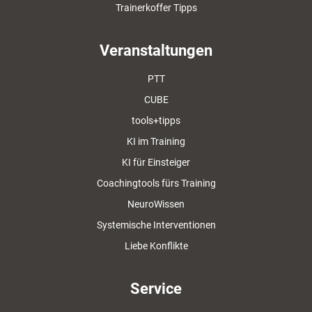
Trainerkoffer Tipps
Veranstaltungen
PTT
CUBE
tools+tipps
KI im Training
KI für Einsteiger
Coachingtools fürs Training
NeuroWissen
Systemische Interventionen
Liebe Konflikte
Service