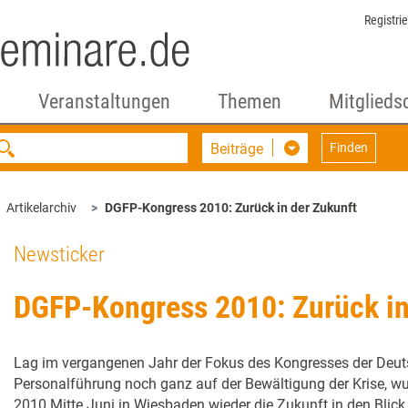
Registri
Veranstaltungen
Themen
Mitglieds
Beiträge
Finden
Artikelarchiv
DGFP-Kongress 2010: Zurück in der Zukunft
Newsticker
DGFP-Kongress 2010: Zurück in
Lag im vergangenen Jahr der Fokus des Kongresses der Deuts
Personalführung noch ganz auf der Bewältigung der Krise, 
2010 Mitte Juni in Wiesbaden wieder die Zukunft in den Bli