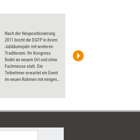
Vielfalt vielfältig fö
Nach der Neupositionierung
2011 bricht die DGFP in ihrem
Jubiläumsjahr mit weiteren
Traditionen: Ihr Kongress
findet an neuem Ort und ohne
Fachmesse statt. Die
Teilnehmer erwartet ein Event
im neuen Rahmen mit einigen
Highlights.