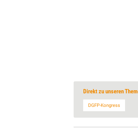
Direkt zu unseren Them
DGFP-Kongress