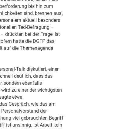
berforderung bis hin zum
lichkeiten sind, brennen aus',
rsonalern aktuell besonders
itionellen Ted-Befragung –
 drückten bei der Frage 'Ist
sofern hatte die DGFP das
pelt auf die Themenagenda
nal-Talk diskutiert, einer
chnell deutlich, dass das
r, sondern ebenfalls
 wird zu einer der wichtigsten
sagte etwa
 das Gespräch, wie das am
em Personalvorstand der
hang viel gebrauchten Begriff
 ist unsinnig. Ist Arbeit kein