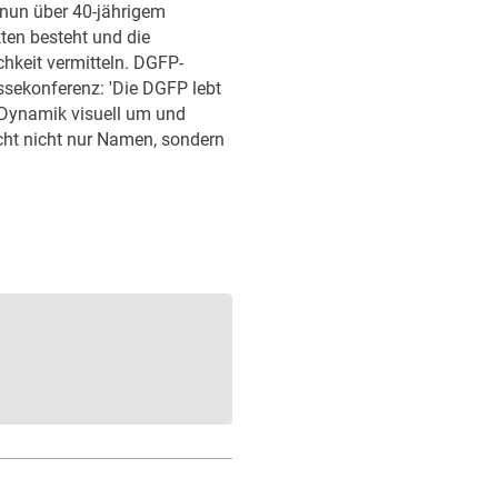
 nun über 40-jährigem
ten besteht und die
chkeit vermitteln. DGFP-
ssekonferenz: 'Die DGFP lebt
 Dynamik visuell um und
ucht nicht nur Namen, sondern