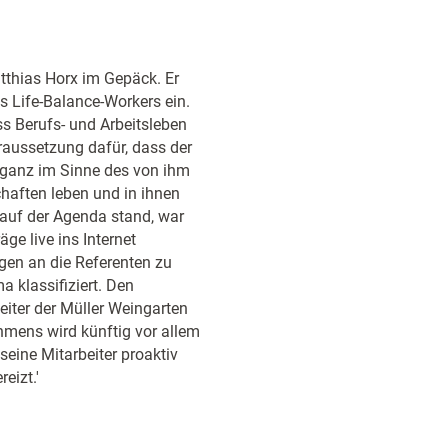
atthias Horx im Gepäck. Er
s Life-Balance-Workers ein.
ass Berufs- und Arbeitsleben
raussetzung dafür, dass der
– ganz im Sinne des von ihm
haften leben und in ihnen
auf der Agenda stand, war
ge live ins Internet
gen an die Referenten zu
 klassifiziert. Den
eiter der Müller Weingarten
hmens wird künftig vor allem
eine Mitarbeiter proaktiv
eizt.'