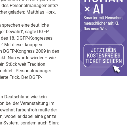
lle des Personalmanagements?
her geladen: Matthias Horx.
 sprechen eine deutliche
er bewährt', sagte DGFP-
m des 18. DGFP-Kongresses.
' Mit dieser knappen
im DGFP-Kongress 2009 in den
kt. Nun wurde wieder – wie
in Stück weit Tradition
richtet. 'Personalmanager
erte Frick. Der DGFP-
in Deutschland wie kein
on bei der Veranstaltung im
Gewohnt farbenfroh malte der
n, wobei er dabei eine ganze
ur System, sondern auch Sinn: